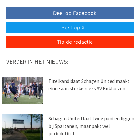
Deel op Facebook
Post op X
Tip de redactie
VERDER IN HET NIEUWS:
Titelkandidaat Schagen United maakt
einde aan sterke reeks SV Enkhuizen
Schagen United laat twee punten liggen
bij Spartanen, maar pakt wel
periodetitel