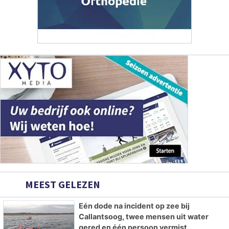
MEEST GELEZEN
Eén dode na incident op zee bij
Callantsoog, twee mensen uit water
gered en één persoon vermist