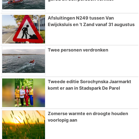
Afsluitingen N249 tussen Van
Ewijcksluis en ’t Zand vanaf 31 augustus
Twee personen verdronken
Tweede editie Sorochynska Jaarmarkt
komt er aan in Stadspark De Parel
Zomerse warmte en droogte houden
voorlopig aan