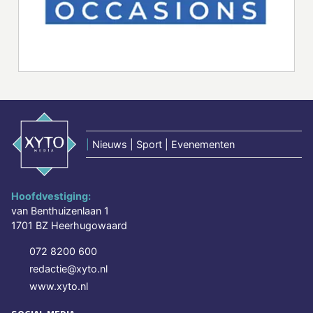
|
Nieuws | Sport | Evenementen
Hoofdvestiging:
van Benthuizenlaan 1
1701 BZ Heerhugowaard
072 8200 600
redactie@xyto.nl
www.xyto.nl