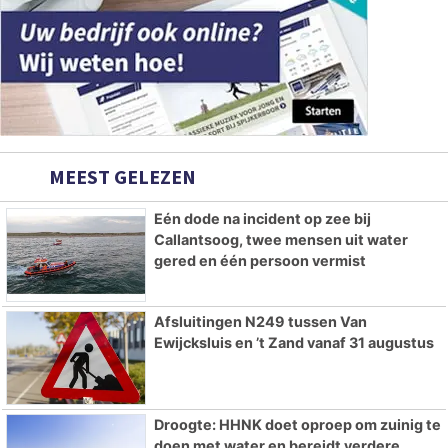
MEEST GELEZEN
Eén dode na incident op zee bij
Callantsoog, twee mensen uit water
gered en één persoon vermist
Afsluitingen N249 tussen Van
Ewijcksluis en ’t Zand vanaf 31 augustus
Droogte: HHNK doet oproep om zuinig te
doen met water en bereidt verdere