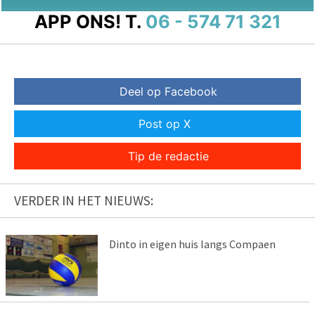
APP ONS!
T.
06 - 574 71 321
Deel op Facebook
Post op X
Tip de redactie
VERDER IN HET NIEUWS:
Dinto in eigen huis langs Compaen