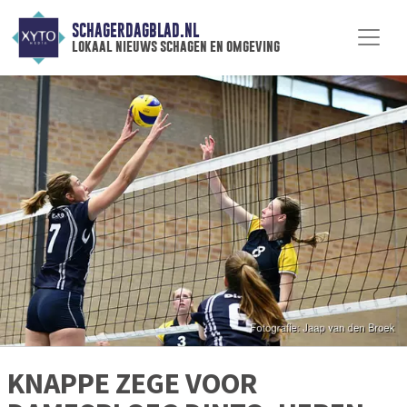
SCHAGERDAGBLAD.NL
lokaal nieuws schagen en omgeving
KNAPPE ZEGE VOOR