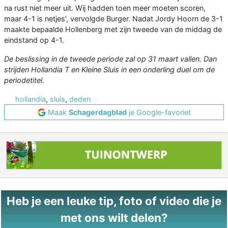
na rust niet meer uit. Wij hadden toen meer moeten scoren,
maar 4-1 is netjes’, vervolgde Burger. Nadat Jordy Hoorn de 3-1
maakte bepaalde Hollenberg met zijn tweede van de middag de
eindstand op 4-1.
De beslissing in de tweede periode zal op 31 maart vallen. Dan
strijden Hollandia T en Kleine Sluis in een onderling duel om de
periodetitel.
hollandia
,
sluis
,
deden
Maak
Schagerdagblad
je Google-favoriet
Heb je een leuke tip, foto of video die je
met ons wilt delen?