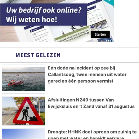
MEEST GELEZEN
Eén dode na incident op zee bij
Callantsoog, twee mensen uit water
gered en één persoon vermist
Afsluitingen N249 tussen Van
Ewijcksluis en ’t Zand vanaf 31 augustus
Droogte: HHNK doet oproep om zuinig te
doen met water en bereidt verdere