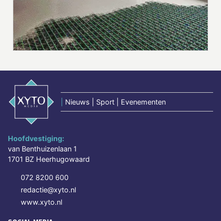
|
Nieuws | Sport | Evenementen
Hoofdvestiging:
van Benthuizenlaan 1
1701 BZ Heerhugowaard
072 8200 600
redactie@xyto.nl
www.xyto.nl