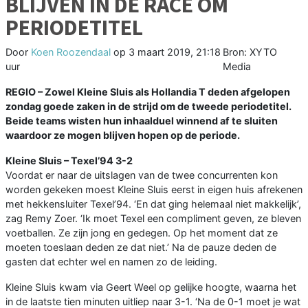
BLIJVEN IN DE RACE OM
PERIODETITEL
Door
Koen Roozendaal
op
3 maart 2019, 21:18
Bron: XYTO
uur
Media
REGIO – Zowel Kleine Sluis als Hollandia T deden afgelopen
zondag goede zaken in de strijd om de tweede periodetitel.
Beide teams wisten hun inhaalduel winnend af te sluiten
waardoor ze mogen blijven hopen op de periode.
Kleine Sluis – Texel’94 3-2
Voordat er naar de uitslagen van de twee concurrenten kon
worden gekeken moest Kleine Sluis eerst in eigen huis afrekenen
met hekkensluiter Texel’94. ‘En dat ging helemaal niet makkelijk’,
zag Remy Zoer. ‘Ik moet Texel een compliment geven, ze bleven
voetballen. Ze zijn jong en gedegen. Op het moment dat ze
moeten toeslaan deden ze dat niet.’ Na de pauze deden de
gasten dat echter wel en namen zo de leiding.
Kleine Sluis kwam via Geert Weel op gelijke hoogte, waarna het
in de laatste tien minuten uitliep naar 3-1. ‘Na de 0-1 moet je wat