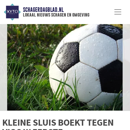
SCHAGERDAGBLAD.NL
lokaal nieuws schagen en omgeving
KLEINE SLUIS BOEKT TEGEN