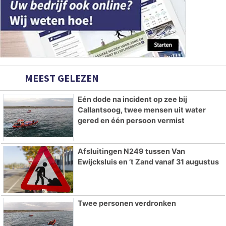
MEEST GELEZEN
Eén dode na incident op zee bij
Callantsoog, twee mensen uit water
gered en één persoon vermist
Afsluitingen N249 tussen Van
Ewijcksluis en ’t Zand vanaf 31 augustus
Twee personen verdronken