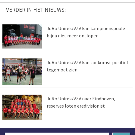
VERDER IN HET NIEUWS:
JuRo Unirek/VZV kan kampioenspoule
bijna niet meer ontlopen
JuRo Unirek/VZV kan toekomst positief
tegemoet zien
JuRo Unirek/VZV naar Eindhoven,
reserves loten eredivisionist