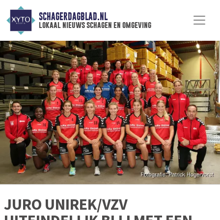
SCHAGERDAGBLAD.NL
lokaal nieuws schagen en omgeving
JURO UNIREK/VZV