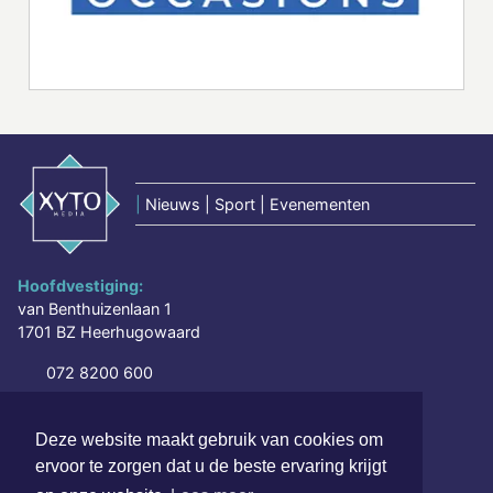
|
Nieuws | Sport | Evenementen
Hoofdvestiging:
van Benthuizenlaan 1
1701 BZ Heerhugowaard
072 8200 600
redactie@xyto.nl
www.xyto.nl
Deze website maakt gebruik van cookies om
ervoor te zorgen dat u de beste ervaring krijgt
SOCIAL MEDIA