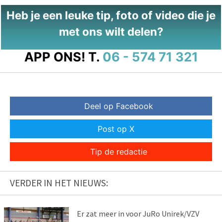
Heb je een leuke tip, foto of video die je
met ons wilt delen?
APP ONS!
T.
06 - 574 71 321
Deel op Facebook
Post op X
Tip de redactie
VERDER IN HET NIEUWS:
Er zat meer in voor JuRo Unirek/VZV