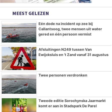
MEEST GELEZEN
Eén dode na incident op zee bij
Callantsoog, twee mensen uit water
gered en één persoon vermist
Afsluitingen N249 tussen Van
Ewijcksluis en ’t Zand vanaf 31 augustus
Twee personen verdronken
Tweede editie Sorochynska Jaarmarkt
komt er aan in Stadspark De Parel