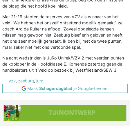
de ploeg die het hoofd koel hield.
Met 21-19 stapten de reserves van VZV als winnaar van het
veld. ‘We hebben het onszelf ontzettend moeilijk gemaakt’, zei
coach Ard de Ruiter na afloop. ‘Zoveel opgelegde kansen
missen mag gewoon niet. Zeeburg bleef erin geloven en heeft
het ons zeer moeilijk gemaakt. Ik ben blij met de twee punten,
maar zeker niet met ons vertoonde spel.’
Na acht wedstrijden is JuRo Unirek/VZV 2 met veertien punten
de koploper in de Hoofdklasse E. Komende zaterdag gaan de
handbalsters uit ‘t Veld op bezoek bij Westfriesland/SEW 3.
vzv
,
zeeburg
,
juro
Maak
Schagerdagblad
je Google-favoriet