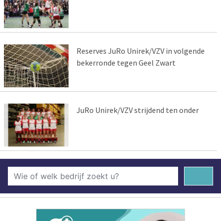
Reserves JuRo Unirek/VZV in volgende
bekerronde tegen Geel Zwart
JuRo Unirek/VZV strijdend ten onder