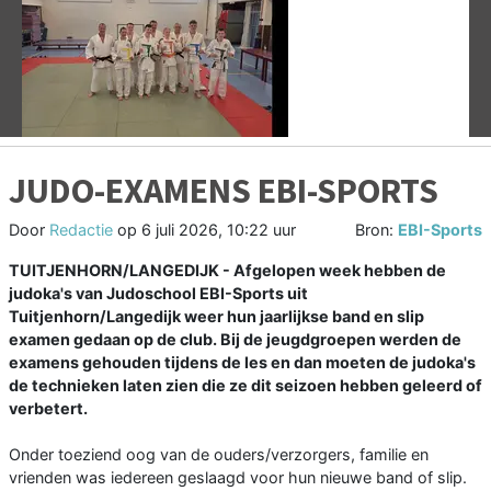
Vorige
V
JUDO-EXAMENS EBI-SPORTS
Door
Redactie
op
6 juli 2026, 10:22 uur
Bron:
EBI-Sports
TUITJENHORN/LANGEDIJK - Afgelopen week hebben de
judoka's van Judoschool EBI-Sports uit
Tuitjenhorn/Langedijk weer hun jaarlijkse band en slip
examen gedaan op de club. Bij de jeugdgroepen werden de
examens gehouden tijdens de les en dan moeten de judoka's
de technieken laten zien die ze dit seizoen hebben geleerd of
verbetert.
Onder toeziend oog van de ouders/verzorgers, familie en
vrienden was iedereen geslaagd voor hun nieuwe band of slip.