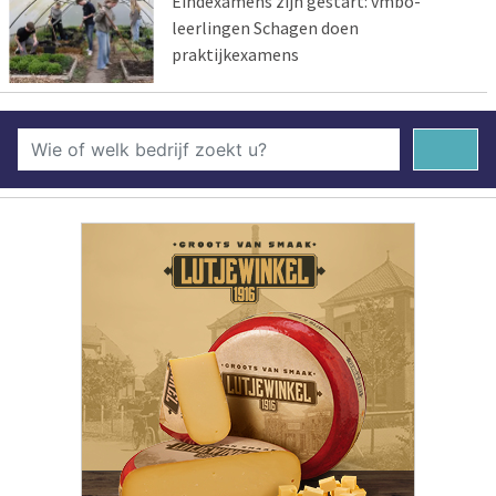
Eindexamens zijn gestart: vmbo-
leerlingen Schagen doen
praktijkexamens