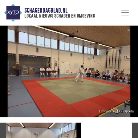
SCHAGERDAGBLAD.NL
lokaal nieuws schagen en omgeving