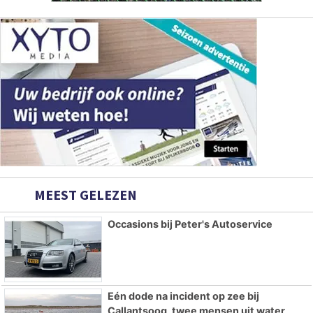
MEEST GELEZEN
Occasions bij Peter's Autoservice
Eén dode na incident op zee bij
Callantsoog, twee mensen uit water