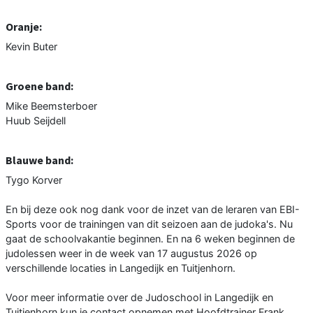
Oranje:
Kevin Buter
Groene band:
Mike Beemsterboer
Huub Seijdell
Blauwe band:
Tygo Korver
En bij deze ook nog dank voor de inzet van de leraren van EBI-
Sports voor de trainingen van dit seizoen aan de judoka's. Nu
gaat de schoolvakantie beginnen. En na 6 weken beginnen de
judolessen weer in de week van 17 augustus 2026 op
verschillende locaties in Langedijk en Tuitjenhorn.
Voor meer informatie over de Judoschool in Langedijk en
Tuitjenhorn kun je contact opnemen met Hoofdtrainer Frank