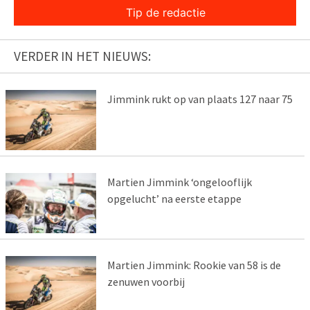
Tip de redactie
VERDER IN HET NIEUWS:
Jimmink rukt op van plaats 127 naar 75
Martien Jimmink ‘ongelooflijk
opgelucht’ na eerste etappe
Martien Jimmink: Rookie van 58 is de
zenuwen voorbij