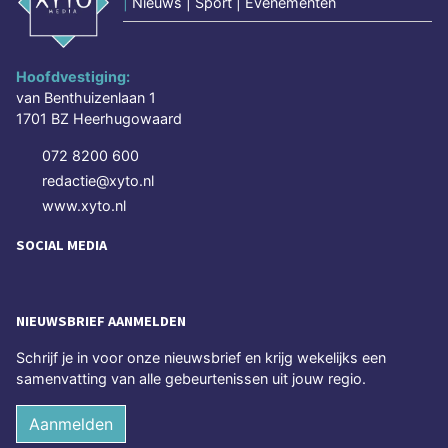
|
Nieuws | Sport | Evenementen
Hoofdvestiging:
van Benthuizenlaan 1
1701 BZ Heerhugowaard
072 8200 600
redactie@xyto.nl
www.xyto.nl
SOCIAL MEDIA
NIEUWSBRIEF AANMELDEN
Schrijf je in voor onze nieuwsbrief en krijg wekelijks een
samenvatting van alle gebeurtenissen uit jouw regio.
Aanmelden