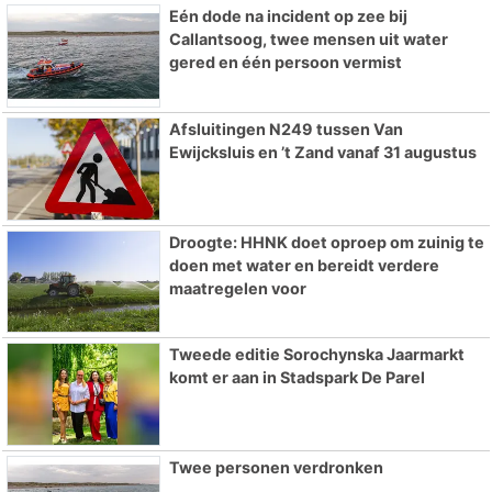
Eén dode na incident op zee bij
Callantsoog, twee mensen uit water
gered en één persoon vermist
Afsluitingen N249 tussen Van
Ewijcksluis en ’t Zand vanaf 31 augustus
Droogte: HHNK doet oproep om zuinig te
doen met water en bereidt verdere
maatregelen voor
Tweede editie Sorochynska Jaarmarkt
komt er aan in Stadspark De Parel
Twee personen verdronken