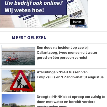
MEEST GELEZEN
Eén dode na incident op zee bij
Callantsoog, twee mensen uit water
gered en één persoon vermist
Afsluitingen N249 tussen Van
Ewijcksluis en ’t Zand vanaf 31 augustus
Droogte: HHNK doet oproep om zuinig te
doen met water en bereidt verdere
maatregelen voor