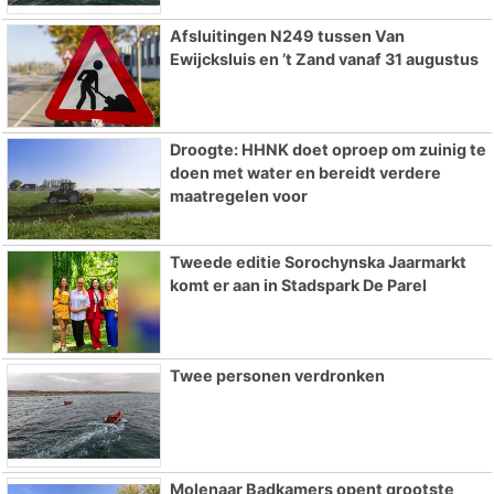
Afsluitingen N249 tussen Van
Ewijcksluis en ’t Zand vanaf 31 augustus
Droogte: HHNK doet oproep om zuinig te
doen met water en bereidt verdere
maatregelen voor
Tweede editie Sorochynska Jaarmarkt
komt er aan in Stadspark De Parel
Twee personen verdronken
Molenaar Badkamers opent grootste