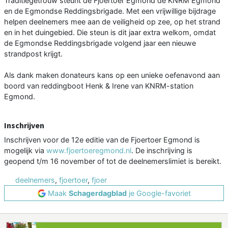
Traditiegetrouw steunt de Fjoertoer Egmond de KNRM Egmond
en de Egmondse Reddingsbrigade. Met een vrijwillige bijdrage
helpen deelnemers mee aan de veiligheid op zee, op het strand
en in het duingebied. Die steun is dit jaar extra welkom, omdat
de Egmondse Reddingsbrigade volgend jaar een nieuwe
strandpost krijgt.
Als dank maken donateurs kans op een unieke oefenavond aan
boord van reddingboot Henk & Irene van KNRM-station
Egmond.
Inschrijven
Inschrijven voor de 12e editie van de Fjoertoer Egmond is
mogelijk via
www.fjoertoeregmond.nl
. De inschrijving is
geopend t/m 16 november of tot de deelnemerslimiet is bereikt.
deelnemers
,
fjoertoer
,
fjoer
Maak
Schagerdagblad
je Google-favoriet