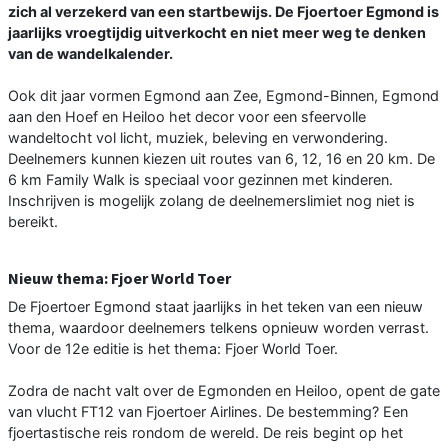
zich al verzekerd van een startbewijs. De Fjoertoer Egmond is
jaarlijks vroegtijdig uitverkocht en niet meer weg te denken
van de wandelkalender.
Ook dit jaar vormen Egmond aan Zee, Egmond-Binnen, Egmond
aan den Hoef en Heiloo het decor voor een sfeervolle
wandeltocht vol licht, muziek, beleving en verwondering.
Deelnemers kunnen kiezen uit routes van 6, 12, 16 en 20 km. De
6 km Family Walk is speciaal voor gezinnen met kinderen.
Inschrijven is mogelijk zolang de deelnemerslimiet nog niet is
bereikt.
Nieuw thema: Fjoer World Toer
De Fjoertoer Egmond staat jaarlijks in het teken van een nieuw
thema, waardoor deelnemers telkens opnieuw worden verrast.
Voor de 12e editie is het thema: Fjoer World Toer.
Zodra de nacht valt over de Egmonden en Heiloo, opent de gate
van vlucht FT12 van Fjoertoer Airlines. De bestemming? Een
fjoertastische reis rondom de wereld. De reis begint op het