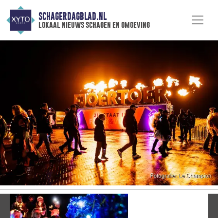
SCHAGERDAGBLAD.NL
lokaal nieuws schagen en omgeving