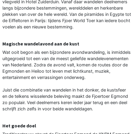
vliegveld in Hotel Zuiderduin. Vanaf daar wandelen deelnemers
langs bijzondere bestemmingen, werelddelen en herkenbare
plekken van over de hele wereld. Van de piramides in Egypte tot
de Eiffeltoren in Parijs: tijdens Fjoer World Toer kan iedere bocht
voelen als een nieuwe bestemming.
Magische wandelavond aan de kust
Wat ooit begon als een bijzondere avondwandeling, is inmiddels
uitgegroeid tot een van de meest geliefde wandelevenementen
van Nederland. Zodra de avond valt, komen de routes door de
Egmonden en Heiloo tot leven met lichtkunst, muziek,
entertainment en verrassingen onderweg.
Juist die combinatie van wandelen in het donker, de kustsfeer
en de telkens wisselende beleving maakt de Fjoertoer Egmond
zo populair. Veel deelnemers keren ieder jaar terug en een deel
schrijft zich zelfs in voor beide wandeldagen.
Het goede doel