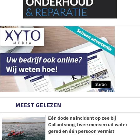
MEEST GELEZEN
Eén dode na incident op zee bij
Callantsoog, twee mensen uit water
gered en één persoon vermist