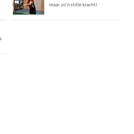
maar zo’n stille kracht!
s