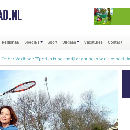
AD.NL
Regionaal
Specials
Sport
Uitgaan
Vacatures
Contact
ger Esther Veldboer: “Sporten is belangrijker om het sociale aspect d