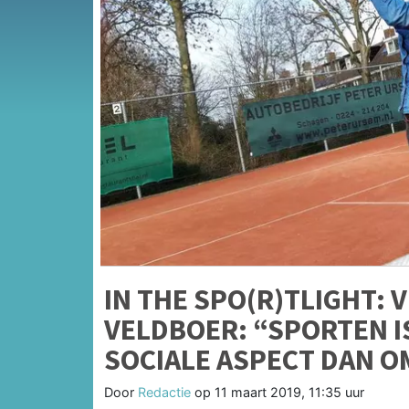
IN THE SPO(R)TLIGHT: 
VELDBOER: “SPORTEN I
SOCIALE ASPECT DAN OM
Door
Redactie
op
11 maart 2019, 11:35 uur