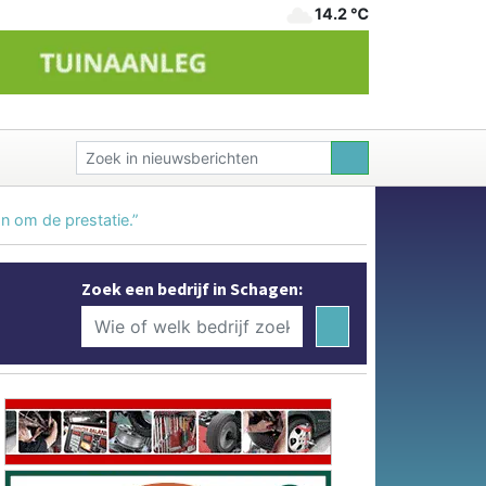
14.2 ℃
an om de prestatie.”
Zoek een bedrijf in Schagen: