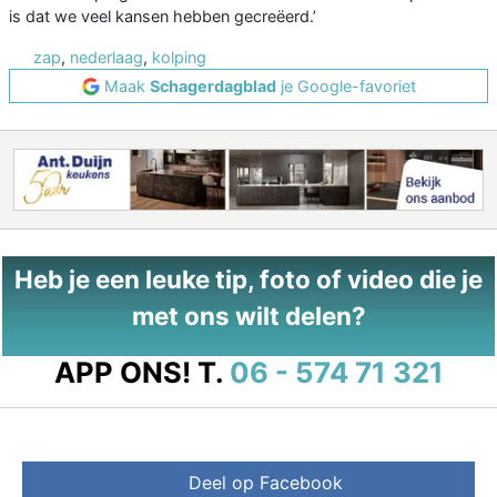
is dat we veel kansen hebben gecreëerd.’
zap
,
nederlaag
,
kolping
Maak
Schagerdagblad
je Google-favoriet
Heb je een leuke tip, foto of video die je
met ons wilt delen?
APP ONS!
T.
06 - 574 71 321
Deel op Facebook