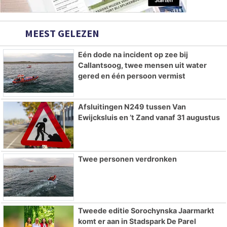
MEEST GELEZEN
Eén dode na incident op zee bij
Callantsoog, twee mensen uit water
gered en één persoon vermist
Afsluitingen N249 tussen Van
Ewijcksluis en ’t Zand vanaf 31 augustus
Twee personen verdronken
Tweede editie Sorochynska Jaarmarkt
komt er aan in Stadspark De Parel