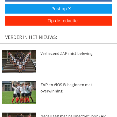
Post op X
Tip de redactie
VERDER IN HET NIEUWS:
Verliezend ZAP mist beleving
ZAP en VIOS W beginnen met
overwinning
Nederlaag met perspectief voor ZAP