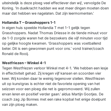
uiteindelijk is deze ploeg veel effectiever dan wij’, vervolgde De
Koning. ‘In duelkracht hadden we wat meer dingen moeten doen
maar dat hebben we nagelaten. Dat zijn leermomenten.’
Hollandia T – Grasshoppers 1-1
In eigen huis speelde Hollandia T met 1-1 gelijk tegen
Grasshoppers. Nadat Thomas Driesse in de tiende minuut voor
de 1-0 zorgde waren het de bezoekers die vijf minuten voor tijd
op gelijke hoogte kwamen. ‘Grasshoppers was voetballend
beter. Dit is een gewonnen punt voor ons.’ vond trainer/coach
Ronald de Rooij.
Westfriezen – Winkel 4-1
Tegen Westfriezen verloor Winkel met 4-1. ‘We hebben een lesje
in effectiviteit gehad. Zij kregen vijf kansen en scoorden vier
keer. Wij konden daar te weinig tegenover stellen. Westfriezen
uit op kunstgras is echter niet de favoriete opening van het
seizoen voor een ploeg die net is gepromoveerd. Wij zullen
ervan leren en positief verder gaan.’ aldus Martijn Gootjes. De
coach zag Jip Bonnes met een rake kopbal het enige doelpunt
van zijn ploeg maken.