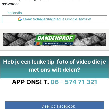
november.
hollandia
Maak
Schagerdagblad
je Google-favoriet
Heb je een leuke tip, foto of video die je
met ons wilt delen?
APP ONS!
T.
06 - 574 71 321
Deel op Facebook