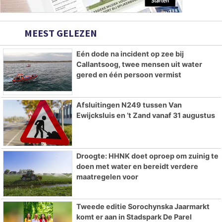
MEEST GELEZEN
Eén dode na incident op zee bij
Callantsoog, twee mensen uit water
gered en één persoon vermist
Afsluitingen N249 tussen Van
Ewijcksluis en ’t Zand vanaf 31 augustus
Droogte: HHNK doet oproep om zuinig te
doen met water en bereidt verdere
maatregelen voor
Tweede editie Sorochynska Jaarmarkt
komt er aan in Stadspark De Parel