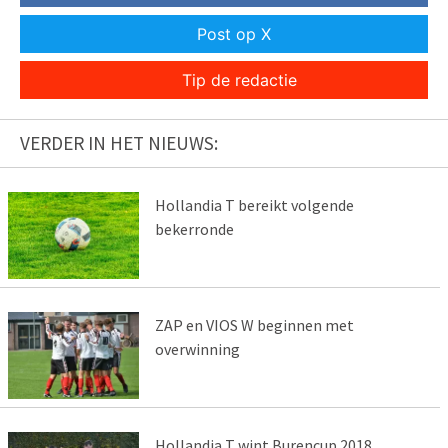
Post op X
Tip de redactie
VERDER IN HET NIEUWS:
Hollandia T bereikt volgende
bekerronde
ZAP en VIOS W beginnen met
overwinning
Hollandia T wint Burencup 2018