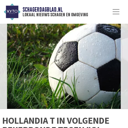
SCHAGERDAGBLAD.NL
lokaal nieuws schagen en omgeving
HOLLANDIA T IN VOLGENDE