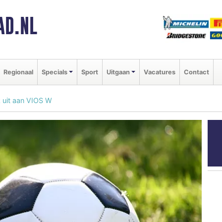
AD.NL
Regionaal
Specials
Sport
Uitgaan
Vacatures
Contact
k uit aan VIOS W