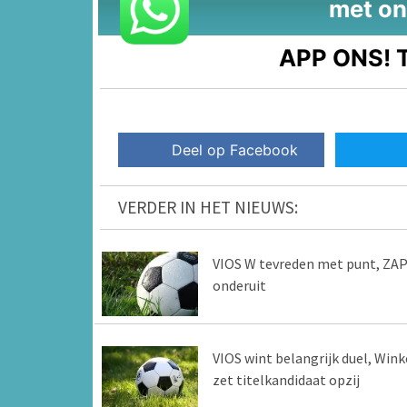
met on
APP ONS!
T
Deel op Facebook
VERDER IN HET NIEUWS:
VIOS W tevreden met punt, ZA
onderuit
VIOS wint belangrijk duel, Wink
zet titelkandidaat opzij