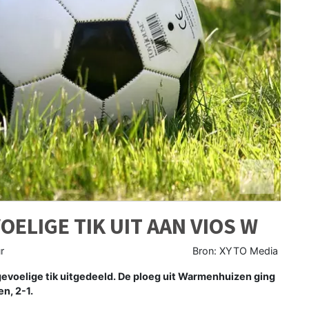
OELIGE TIK UIT AAN VIOS W
r
Bron: XYTO Media
voelige tik uitgedeeld. De ploeg uit Warmenhuizen ging
en, 2-1.