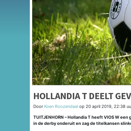
HOLLANDIA T DEELT GEV
Door
Koen Roozendaal
op
20 april 2019, 22:38 uu
TUITJENHORN – Hollandia T heeft VIOS W een ge
in de derby onderuit en zag de titelkansen slink