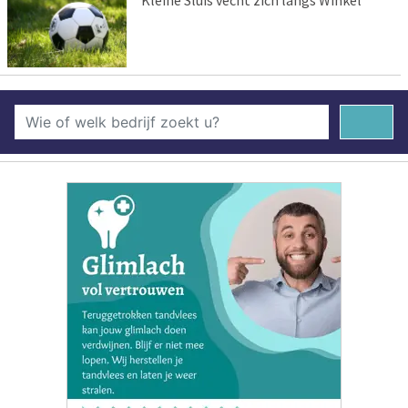
Kleine Sluis vecht zich langs Winkel