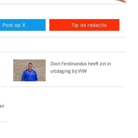
Post op X
Tip de redactie
Dion Ferdinandus heeft zin in
uitdaging bij VVW
an