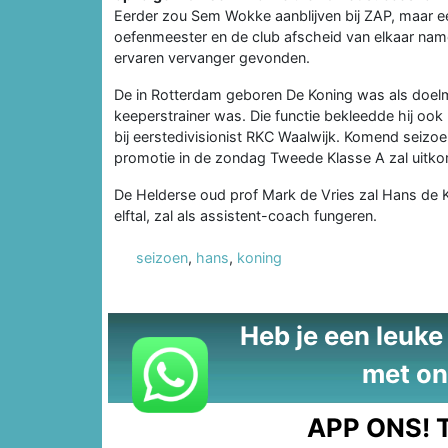
Eerder zou Sem Wokke aanblijven bij ZAP, maar e
oefenmeester en de club afscheid van elkaar nam
ervaren vervanger gevonden.
De in Rotterdam geboren De Koning was als doelma
keeperstrainer was. Die functie bekleedde hij ook 
bij eerstedivisionist RKC Waalwijk. Komend seizoe
promotie in de zondag Tweede Klasse A zal uitk
De Helderse oud prof Mark de Vries zal Hans de K
elftal, zal als assistent-coach fungeren.
seizoen
,
hans
,
koning
Heb je een leuke t
met on
APP ONS!
T