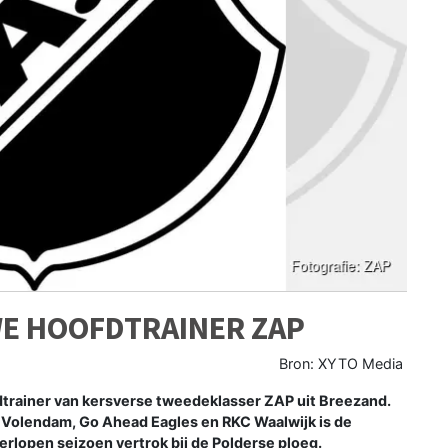
WE HOOFDTRAINER ZAP
Bron: XYTO Media
trainer van kersverse tweedeklasser ZAP uit Breezand.
Volendam, Go Ahead Eagles en RKC Waalwijk is de
rlopen seizoen vertrok bij de Polderse ploeg.