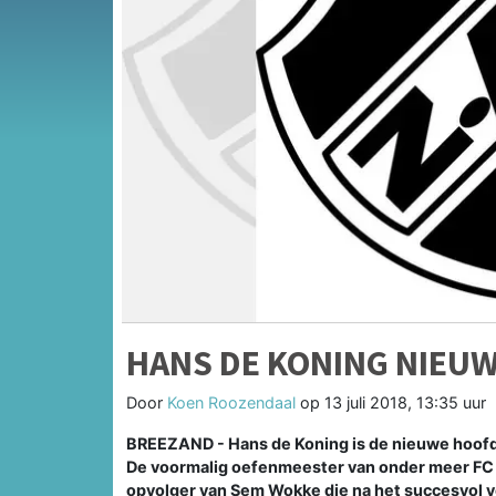
HANS DE KONING NIEU
Door
Koen Roozendaal
op
13 juli 2018, 13:35 uur
BREEZAND - Hans de Koning is de nieuwe hoofd
De voormalig oefenmeester van onder meer FC 
opvolger van Sem Wokke die na het succesvol ve