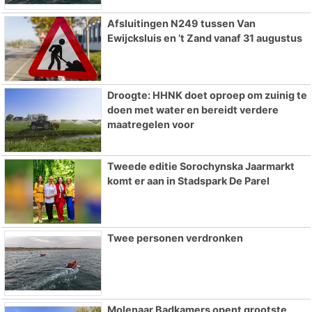
Afsluitingen N249 tussen Van
Ewijcksluis en ’t Zand vanaf 31 augustus
Droogte: HHNK doet oproep om zuinig te
doen met water en bereidt verdere
maatregelen voor
Tweede editie Sorochynska Jaarmarkt
komt er aan in Stadspark De Parel
Twee personen verdronken
Molenaar Badkamers opent grootste