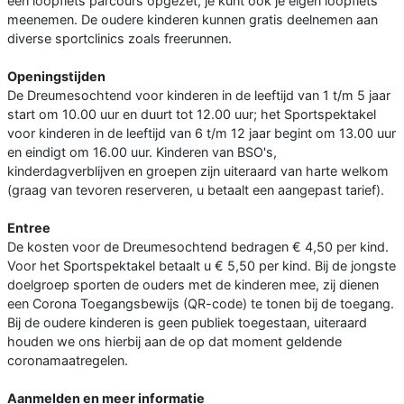
een loopfiets parcours opgezet, je kunt ook je eigen loopfiets
meenemen. De oudere kinderen kunnen gratis deelnemen aan
diverse sportclinics zoals freerunnen.
Openingstijden
De Dreumesochtend voor kinderen in de leeftijd van 1 t/m 5 jaar
start om 10.00 uur en duurt tot 12.00 uur; het Sportspektakel
voor kinderen in de leeftijd van 6 t/m 12 jaar begint om 13.00 uur
en eindigt om 16.00 uur. Kinderen van BSO's,
kinderdagverblijven en groepen zijn uiteraard van harte welkom
(graag van tevoren reserveren, u betaalt een aangepast tarief).
Entree
De kosten voor de Dreumesochtend bedragen € 4,50 per kind.
Voor het Sportspektakel betaalt u € 5,50 per kind. Bij de jongste
doelgroep sporten de ouders met de kinderen mee, zij dienen
een Corona Toegangsbewijs (QR-code) te tonen bij de toegang.
Bij de oudere kinderen is geen publiek toegestaan, uiteraard
houden we ons hierbij aan de op dat moment geldende
coronamaatregelen.
Aanmelden en meer informatie