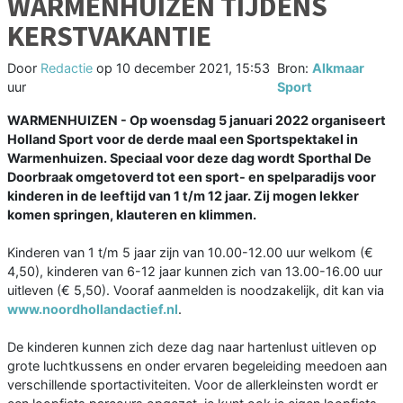
WARMENHUIZEN TIJDENS
KERSTVAKANTIE
Door
Redactie
op
10 december 2021, 15:53
Bron:
Alkmaar
uur
Sport
WARMENHUIZEN - Op woensdag 5 januari 2022 organiseert
Holland Sport voor de derde maal een Sportspektakel in
Warmenhuizen. Speciaal voor deze dag wordt Sporthal De
Doorbraak omgetoverd tot een sport- en spelparadijs voor
kinderen in de leeftijd van 1 t/m 12 jaar. Zij mogen lekker
komen springen, klauteren en klimmen.
Kinderen van 1 t/m 5 jaar zijn van 10.00-12.00 uur welkom (€
4,50), kinderen van 6-12 jaar kunnen zich van 13.00-16.00 uur
uitleven (€ 5,50). Vooraf aanmelden is noodzakelijk, dit kan via
www.noordhollandactief.nl
.
De kinderen kunnen zich deze dag naar hartenlust uitleven op
grote luchtkussens en onder ervaren begeleiding meedoen aan
verschillende sportactiviteiten. Voor de allerkleinsten wordt er