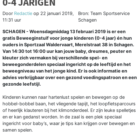
0-4 JARIGEN
Door
Redactie
op
22 januari 2019,
Bron: Team Sportservice
11:31 uur
Schagen
SCHAGEN - Woensdagmiddag 13 februari 2019 is er een
gratis Beweeginstuif voor jonge kinderen (0-4 jaar) én hun
ouders in Sportzaal Waldervaart, Merelstraat 38 in Schagen.
Van 14:30 tot 16:00 uur kan jouw baby, dreumes, peuter en
kleuter zich vermaken bij verschillende spel- en
beweegonderdelen speciaal ingericht op de leeftijd en het
beweegniveau van het jonge kind. Er is ook informatie en
advies verkrijgbaar over een gezond voedingspatroon en een
gezonde leefstijl.
Kinderen kunnen naar hartenlust spelen en bewegen op de
hobbel-bobbel baan, het vliegende tapijt, het loopfietsparcours
of heerlijk klauteren bij het klimonderdeel. Er zijn leuke spelletjes
en er kan gedanst worden. In de zaal is een plek speciaal
ingericht voor baby’s, waar je tips kan krijgen over bewegen en
samen spelen.