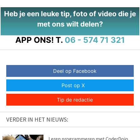
Heb je een leuke tip, foto of video die je
met ons wilt delen?
APP ONS!
T.
06 - 574 71 321
Deel op Facebook
Post op X
Tip de redactie
VERDER IN HET NIEUWS:
Leren programmeren met CoderDojo