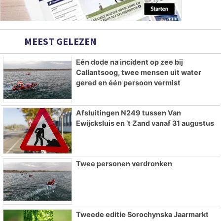
MEEST GELEZEN
Eén dode na incident op zee bij
Callantsoog, twee mensen uit water
gered en één persoon vermist
Afsluitingen N249 tussen Van
Ewijcksluis en ’t Zand vanaf 31 augustus
Twee personen verdronken
Tweede editie Sorochynska Jaarmarkt