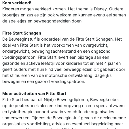
Kom verkleed!
Kinderen mogen verkleed komen. Het thema is Disney. Oudere
broertjes en zusjes zijn ook welkom en kunnen eventueel samen
de spelletjes en beweegonderdelen doen.
Fitte Start Schagen
De Beweeginstuif is onderdeel van de Fitte Start Schagen. Het
doel van Fitte Start is het voorkomen van overgewicht,
ondergewicht, bewegingsachterstand en een ongezond
voedingspatroon. Fitte Start levert een bijdrage aan een
gezonde en actieve leefstijl voor kinderen tot en met 4 jaar en
geeft ouders met hun kind veel beweegplezier. Dit gebeurt door
het stimuleren van de motorische ontwikkeling, dagelijks
bewegen en een gezond voedingspatroon.
Meer activiteiten van Fitte Start
Fitte Start bestaat uit Nijntje Beweegdiploma, Beweegkriebels
op de peuterspeelzalen en kinderopvang en een speciaal zwem-
en fysiotherapie aanbod waarin verschillende organisaties
samenwerken. Tijdens de Beweeginstuif geven de deelnemende
organisaties voorlichting, advies en eventueel begeleiding naar