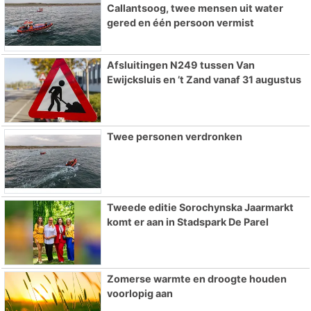
Callantsoog, twee mensen uit water
gered en één persoon vermist
Afsluitingen N249 tussen Van
Ewijcksluis en ’t Zand vanaf 31 augustus
Twee personen verdronken
Tweede editie Sorochynska Jaarmarkt
komt er aan in Stadspark De Parel
Zomerse warmte en droogte houden
voorlopig aan