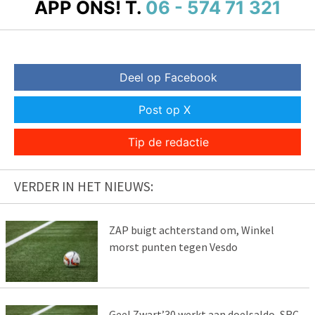
APP ONS!
T.
06 - 574 71 321
Deel op Facebook
Post op X
Tip de redactie
VERDER IN HET NIEUWS:
ZAP buigt achterstand om, Winkel
morst punten tegen Vesdo
Geel Zwart’30 werkt aan doelsaldo, SRC