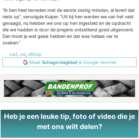
“Ik ben heel tevreden met de eerste zestig minuten, al levert dat
niets op”, vervolgde Kuiper. “Uit bij hen werden we van het veld
gevaagd, nu hebben we ons op hen ingesteld en de opdracht
die we hadden is door de jongens ontzettend goed uitgevoerd.
Dan moet je wat geluk hebben en dat was helaas ver te
zoeken.”
rust
,
zei
,
afloop
Maak
Schagerdagblad
je Google-favoriet
Heb je een leuke tip, foto of video die je
met ons wilt delen?