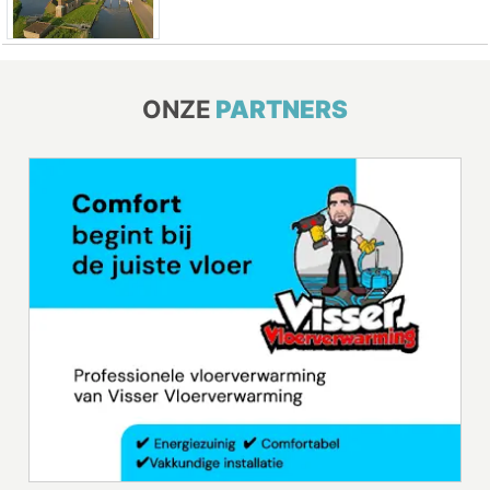
ONZE
PARTNERS