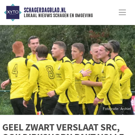
SCHAGERDAGBLAD.NL
lokaal nieuws schagen en omgeving
GEEL ZWART VERSLAAT SRC,