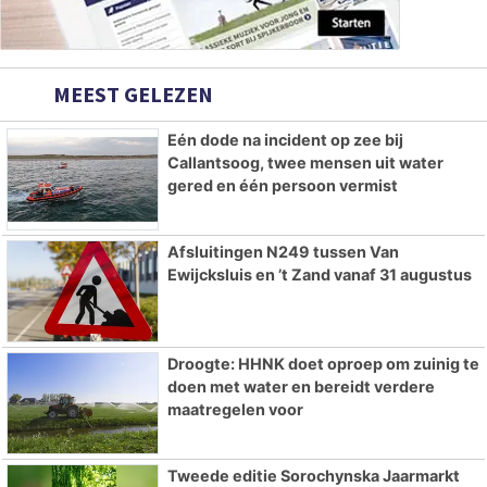
MEEST GELEZEN
Eén dode na incident op zee bij
Callantsoog, twee mensen uit water
gered en één persoon vermist
Afsluitingen N249 tussen Van
Ewijcksluis en ’t Zand vanaf 31 augustus
Droogte: HHNK doet oproep om zuinig te
doen met water en bereidt verdere
maatregelen voor
Tweede editie Sorochynska Jaarmarkt