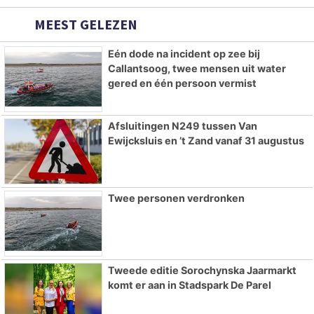
MEEST GELEZEN
Eén dode na incident op zee bij
Callantsoog, twee mensen uit water
gered en één persoon vermist
Afsluitingen N249 tussen Van
Ewijcksluis en ’t Zand vanaf 31 augustus
Twee personen verdronken
Tweede editie Sorochynska Jaarmarkt
komt er aan in Stadspark De Parel