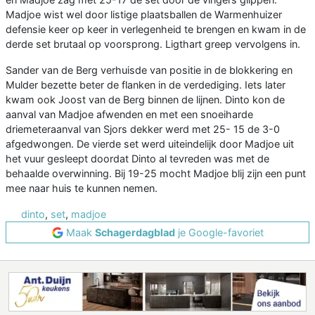
Madjoe wist wel door listige plaatsballen de Warmenhuizer
defensie keer op keer in verlegenheid te brengen en kwam in de
derde set brutaal op voorsprong. Ligthart greep vervolgens in.
Sander van de Berg verhuisde van positie in de blokkering en
Mulder bezette beter de flanken in de verdediging. Iets later
kwam ook Joost van de Berg binnen de lijnen. Dinto kon de
aanval van Madjoe afwenden en met een snoeiharde
driemeteraanval van Sjors dekker werd met 25- 15 de 3-0
afgedwongen. De vierde set werd uiteindelijk door Madjoe uit
het vuur gesleept doordat Dinto al tevreden was met de
behaalde overwinning. Bij 19-25 mocht Madjoe blij zijn een punt
mee naar huis te kunnen nemen.
dinto
,
set
,
madjoe
Maak
Schagerdagblad
je Google-favoriet