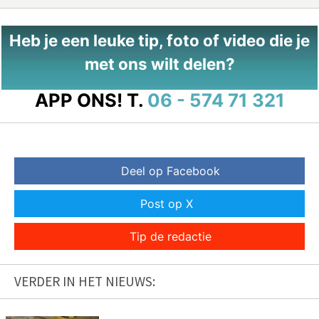
Heb je een leuke tip, foto of video die je
met ons wilt delen?
APP ONS!
T.
06 - 574 71 321
Deel op Facebook
Post op X
Tip de redactie
VERDER IN HET NIEUWS: