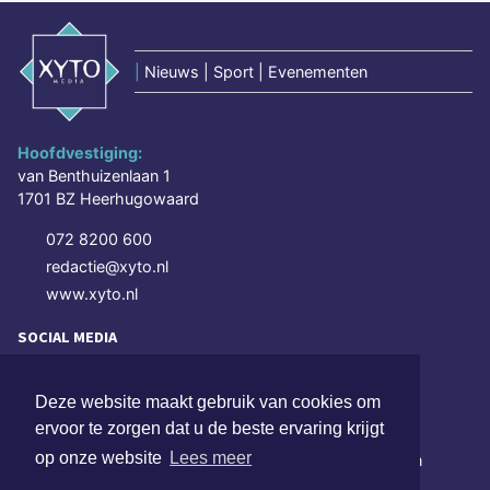
|
Nieuws | Sport | Evenementen
Hoofdvestiging:
van Benthuizenlaan 1
1701 BZ Heerhugowaard
072 8200 600
redactie@xyto.nl
www.xyto.nl
SOCIAL MEDIA
Deze website maakt gebruik van cookies om
NIEUWSBRIEF AANMELDEN
ervoor te zorgen dat u de beste ervaring krijgt
op onze website
Lees meer
Schrijf je in voor onze nieuwsbrief en krijg wekelijks een
samenvatting van alle gebeurtenissen uit jouw regio.