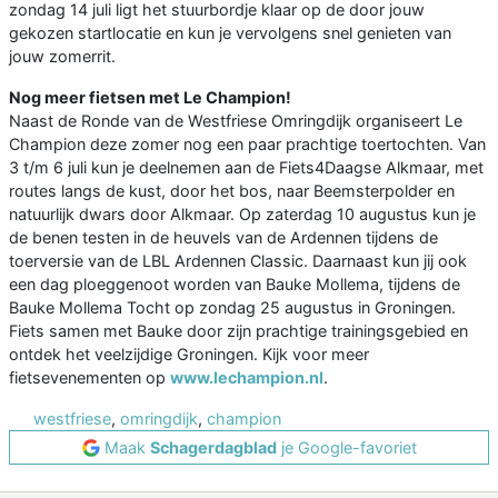
zondag 14 juli ligt het stuurbordje klaar op de door jouw
gekozen startlocatie en kun je vervolgens snel genieten van
jouw zomerrit.
Nog meer fietsen met Le Champion!
Naast de Ronde van de Westfriese Omringdijk organiseert Le
Champion deze zomer nog een paar prachtige toertochten. Van
3 t/m 6 juli kun je deelnemen aan de Fiets4Daagse Alkmaar, met
routes langs de kust, door het bos, naar Beemsterpolder en
natuurlijk dwars door Alkmaar. Op zaterdag 10 augustus kun je
de benen testen in de heuvels van de Ardennen tijdens de
toerversie van de LBL Ardennen Classic. Daarnaast kun jij ook
een dag ploeggenoot worden van Bauke Mollema, tijdens de
Bauke Mollema Tocht op zondag 25 augustus in Groningen.
Fiets samen met Bauke door zijn prachtige trainingsgebied en
ontdek het veelzijdige Groningen. Kijk voor meer
fietsevenementen op
www.lechampion.nl
.
westfriese
,
omringdijk
,
champion
Maak
Schagerdagblad
je Google-favoriet