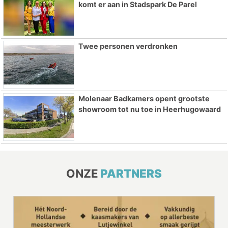
komt er aan in Stadspark De Parel
Twee personen verdronken
Molenaar Badkamers opent grootste
showroom tot nu toe in Heerhugowaard
ONZE
PARTNERS