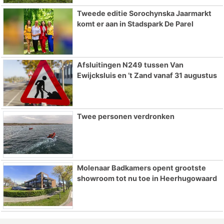
Tweede editie Sorochynska Jaarmarkt
komt er aan in Stadspark De Parel
Afsluitingen N249 tussen Van
Ewijcksluis en ’t Zand vanaf 31 augustus
Twee personen verdronken
Molenaar Badkamers opent grootste
showroom tot nu toe in Heerhugowaard