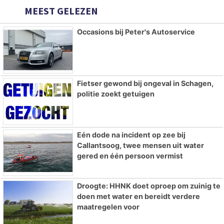
MEEST GELEZEN
Occasions bij Peter's Autoservice
Fietser gewond bij ongeval in Schagen,
politie zoekt getuigen
Eén dode na incident op zee bij
Callantsoog, twee mensen uit water
gered en één persoon vermist
Droogte: HHNK doet oproep om zuinig te
doen met water en bereidt verdere
maatregelen voor