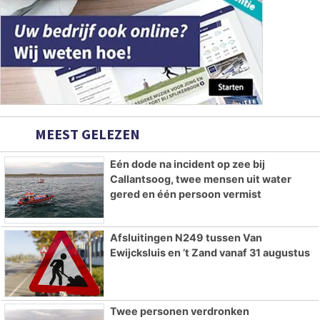
MEEST GELEZEN
Eén dode na incident op zee bij
Callantsoog, twee mensen uit water
gered en één persoon vermist
Afsluitingen N249 tussen Van
Ewijcksluis en ’t Zand vanaf 31 augustus
Twee personen verdronken