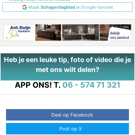
Maak
Schagerdagblad
je Google-favoriet
Heb je een leuke tip, foto of video die je
met ons wilt delen?
APP ONS!
T.
06 - 574 71 321
Deel op Facebook
Post op X