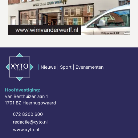
|
Nieuws | Sport | Evenementen
Hoofdvestiging:
van Benthuizenlaan 1
1701 BZ Heerhugowaard
072 8200 600
redactie@xyto.nl
www.xyto.nl