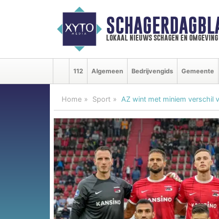
SCHAGERDAGBL
lokaal nieuws schagen en omgeving
112
Algemeen
Bedrijvengids
Gemeente
Home
Sport
AZ wint met miniem verschil v