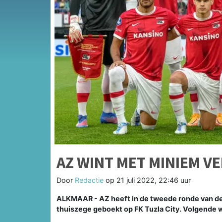
AZ WINT MET MINIEM VE
Door
Redactie
op
21 juli 2022, 22:46 uur
ALKMAAR - AZ heeft in de tweede ronde van de 
thuiszege geboekt op FK Tuzla City. Volgende w