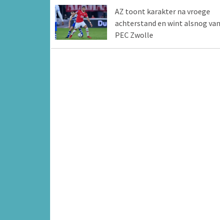
AZ toont karakter na vroege
achterstand en wint alsnog va
PEC Zwolle