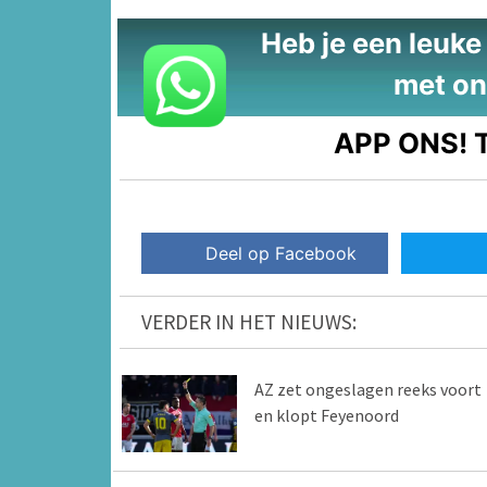
Heb je een leuke t
met on
APP ONS!
T
Deel op Facebook
VERDER IN HET NIEUWS:
AZ zet ongeslagen reeks voort
en klopt Feyenoord