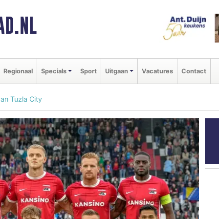
AD.NL
Regionaal
Specials
Sport
Uitgaan
Vacatures
Contact
an Tuzla City