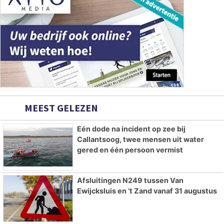
MEEST GELEZEN
Eén dode na incident op zee bij
Callantsoog, twee mensen uit water
gered en één persoon vermist
Afsluitingen N249 tussen Van
Ewijcksluis en ’t Zand vanaf 31 augustus