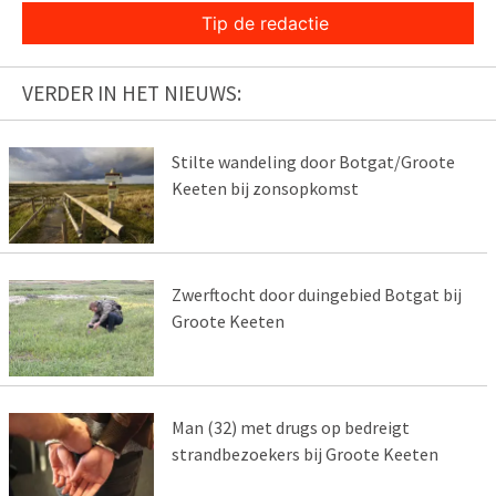
Tip de redactie
VERDER IN HET NIEUWS:
Stilte wandeling door Botgat/Groote
Keeten bij zonsopkomst
Zwerftocht door duingebied Botgat bij
Groote Keeten
Man (32) met drugs op bedreigt
strandbezoekers bij Groote Keeten