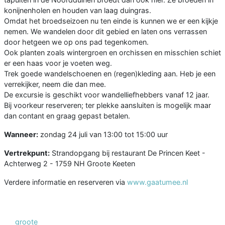
konijnenholen en houden van laag duingras.
Omdat het broedseizoen nu ten einde is kunnen we er een kijkje
nemen. We wandelen door dit gebied en laten ons verrassen
door hetgeen we op ons pad tegenkomen.
Ook planten zoals wintergroen en orchissen en misschien schiet
er een haas voor je voeten weg.
Trek goede wandelschoenen en (regen)kleding aan. Heb je een
verrekijker, neem die dan mee.
De excursie is geschikt voor wandelliefhebbers vanaf 12 jaar.
Bij voorkeur reserveren; ter plekke aansluiten is mogelijk maar
dan contant en graag gepast betalen.
Wanneer:
zondag 24 juli van 13:00 tot 15:00 uur
Vertrekpunt:
Strandopgang bij restaurant De Princen Keet -
Achterweg 2 - 1759 NH Groote Keeten
Verdere informatie en reserveren via
www.gaatumee.nl
groote