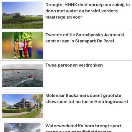
Droogte: HHNK doet oproep om zuinig te
doen met water en bereidt verdere
maatregelen voor
Tweede editie Sorochynska Jaarmarkt
komt er aan in Stadspark De Parel
Twee personen verdronken
Molenaar Badkamers opent grootste
showroom tot nu toe in Heerhugowaard
Waterweekend Kolhorn brengt sport,
avontuur en gezelligheid samen