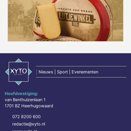
|
Nieuws | Sport | Evenementen
Hoofdvestiging:
van Benthuizenlaan 1
1701 BZ Heerhugowaard
072 8200 600
redactie@xyto.nl