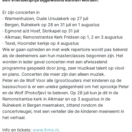
Er zijn concerten in
· Warmenhuizen, Oude Ursulakerk op 27 juli
· Bergen, Ruïnekerk op 28 en 31 juli en 1 augustus
· Egmond a/d Hoef, Slotkapel op 31 juli
· Alkmaar, Remonstrantse Kerk Fnidsen op 1, 2 en 3 augustus
· Texel, Hoornder kerkje op 4 augustus
Wie er gaan optreden en met welk repertoire wordt pas bekend
als de deelnemers aan hun masterclasses begonnen zijn. Het
worden in ieder geval concerten met een afwisselend
programma gespeeld door jong, zeer muzikaal talent op viool
en piano. Concerten die meer zijn dan alleen muziek.
Peter en de Wolf Voor alle (groot)ouders met kinderen op de
basisschool is er een unieke gelegenheid om het sprookje Peter
en de Wolf (Prokofjev) te beleven. Op 28 juli kun je dit in de
Remonstrantse kerk in Alkmaar en op 3 augustus in de
Ruïnekerk in Bergen meemaken, zittend rondom de
concertvleugel, met een verteller die de kinderen meeneemt in
het verhaal.
Info en tickets:
www.ihms.nl
.