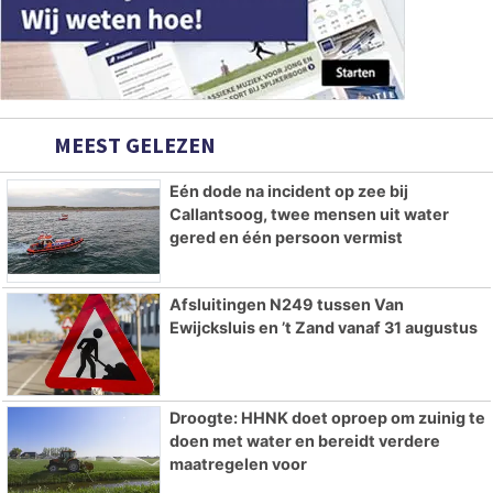
MEEST GELEZEN
Eén dode na incident op zee bij
Callantsoog, twee mensen uit water
gered en één persoon vermist
Afsluitingen N249 tussen Van
Ewijcksluis en ’t Zand vanaf 31 augustus
Droogte: HHNK doet oproep om zuinig te
doen met water en bereidt verdere
maatregelen voor