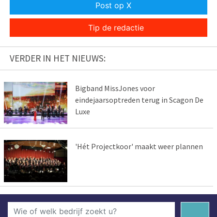
Post op X
Tip de redactie
VERDER IN HET NIEUWS:
Bigband MissJones voor
eindejaarsoptreden terug in Scagon De
Luxe
'Hét Projectkoor' maakt weer plannen