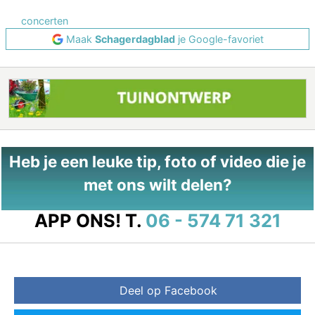
concerten
Maak
Schagerdagblad
je Google-favoriet
Heb je een leuke tip, foto of video die je
met ons wilt delen?
APP ONS!
T.
06 - 574 71 321
Deel op Facebook