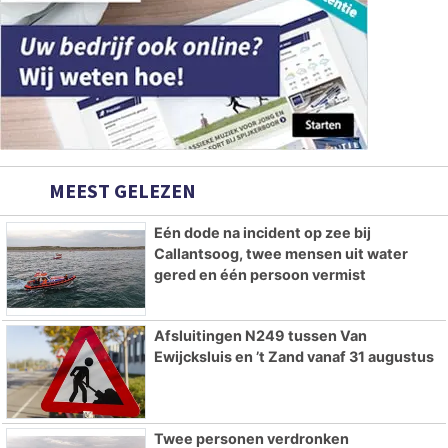
MEEST GELEZEN
Eén dode na incident op zee bij
Callantsoog, twee mensen uit water
gered en één persoon vermist
Afsluitingen N249 tussen Van
Ewijcksluis en ’t Zand vanaf 31 augustus
Twee personen verdronken