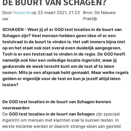
DE BUURT VAN SCHAGEN?
Door
Redactie
op
22 maart 2021, 21:23
Bron: De Nieuwe
uur
Praktijk
SCHAGEN - Weet jij of er GGD test locaties in de buurt van
Schagen zijn? Veel mensen hebben geen idee of er een
teststraat in de buurt te vinden is. Het valt immers bijna niet
op en het staat ook niet overal even duidelijk aangegeven.
Toch is er een teststraat te vinden in de regio. De GGD heeft
namelijk ook hier een volledige locatie ingericht, waar jij
gedurende de week terecht kunt om de test af te laten
nemen. Mits je een afspraak hebt gemaakt. Maar welke regels
gelden er eigenlijk voor de test en kun je jezelf altijd laten
testen?
De GGD test locaties in de buurt van Schagen kennen
voorwaarden
De
GGD test locaties in de buurt van Schagen
zijn speciaal
ingericht om mensen met klachten snel te kunnen testen. In
eerste instantie werden er daarom strenge eisen aan gesteld