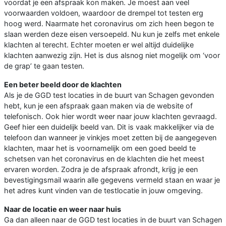
voordat je een afspraak kon maken. Je moest aan veel
voorwaarden voldoen, waardoor de drempel tot testen erg
hoog werd. Naarmate het coronavirus om zich heen begon te
slaan werden deze eisen versoepeld. Nu kun je zelfs met enkele
klachten al terecht. Echter moeten er wel altijd duidelijke
klachten aanwezig zijn. Het is dus alsnog niet mogelijk om ‘voor
de grap’ te gaan testen.
Een beter beeld door de klachten
Als je de GGD test locaties in de buurt van Schagen gevonden
hebt, kun je een afspraak gaan maken via de website of
telefonisch. Ook hier wordt weer naar jouw klachten gevraagd.
Geef hier een duidelijk beeld van. Dit is vaak makkelijker via de
telefoon dan wanneer je vinkjes moet zetten bij de aangegeven
klachten, maar het is voornamelijk om een goed beeld te
schetsen van het coronavirus en de klachten die het meest
ervaren worden. Zodra je de afspraak afrondt, krijg je een
bevestigingsmail waarin alle gegevens vermeld staan en waar je
het adres kunt vinden van de testlocatie in jouw omgeving.
Naar de locatie en weer naar huis
Ga dan alleen naar de GGD test locaties in de buurt van Schagen