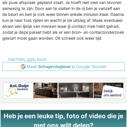
als jouw afspraak gepland staat. Je hoeft niet veel van tevoren
aanwezig te zijn. Door aan te sluiten in de rij ben je vanzelf aan
de beurt en ben je ook weer binnen enkele minuten klaar. Daarna
kun je naar huis rijden en wacht je de uitslag af. Maak eventueel
alvast een lijstje van mensen waar jij contact mee hebt gehad,
zodat je deze paraat hebt als er een bron- en contactonderzoek
gestart moet gaan worden. Dit scheelt ook weer tijd.
klachten
,
ggd
,
buurt
Maak
Schagerdagblad
je Google-favoriet
Heb je een leuke tip, foto of video die je
met ons wilt delen?