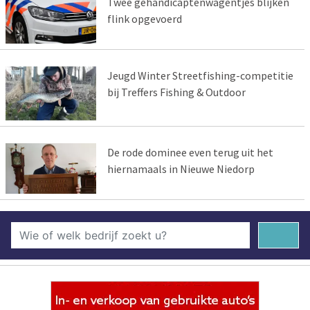
Twee gehandicaptenwagentjes blijken
flink opgevoerd
Jeugd Winter Streetfishing-competitie
bij Treffers Fishing & Outdoor
De rode dominee even terug uit het
hiernamaals in Nieuwe Niedorp