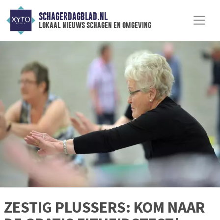
SCHAGERDAGBLAD.NL
lokaal nieuws schagen en omgeving
ZESTIG PLUSSERS: KOM NAAR