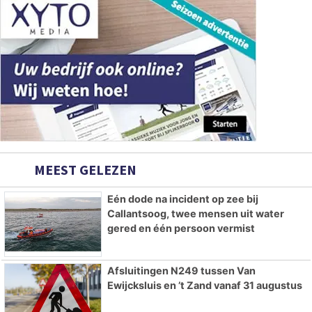
MEEST GELEZEN
Eén dode na incident op zee bij
Callantsoog, twee mensen uit water
gered en één persoon vermist
Afsluitingen N249 tussen Van
Ewijcksluis en ’t Zand vanaf 31 augustus