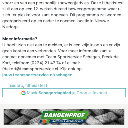
voorzien van een persoonlijk (beweeg)advies. Deze fitheidstest
sluit aan op een 12-weken durend beweegprogramma waar u
zich ter plekke voor kunt opgeven. Dit programma zal worden
georganiseerd op en nader te noemen locatie in Nieuwe
Niedorp.
Meer informatie?
U hoeft zich niet aan te melden, er is een vrije inloop en er zijn
geen kosten aan verbonden. Voor meer informatie kunt u
contact opnemen met Team Sportservice Schagen, Freek de
Kort, telefoon: (0224) 21 47 74 of e-mail:
fdekort@teamsportservice.nl. Kijk ook op
jouw.teamsportservice.nl/schagen.
niedorp
,
fitheidstest
Maak
Schagerdagblad
je Google-favoriet