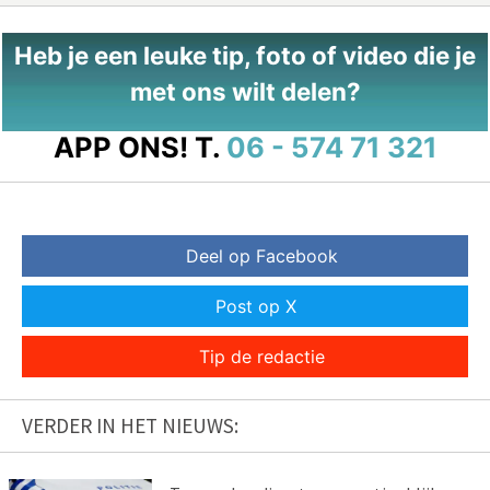
Heb je een leuke tip, foto of video die je
met ons wilt delen?
APP ONS!
T.
06 - 574 71 321
Deel op Facebook
Post op X
Tip de redactie
VERDER IN HET NIEUWS: