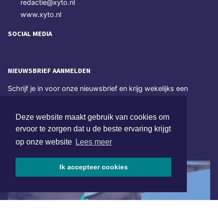
redactie@xyto.nl
www.xyto.nl
SOCIAL MEDIA
NIEUWSBRIEF AANMELDEN
Schrijf je in voor onze nieuwsbrief en krijg wekelijks een
samenvatting van alle gebeurtenissen uit jouw regio.
Deze website maakt gebruik van cookies om
Aanmelden
ervoor te zorgen dat u de beste ervaring krijgt
op onze website
Lees meer
ONLINE DAGBLADEN
Ik accepteer cookies