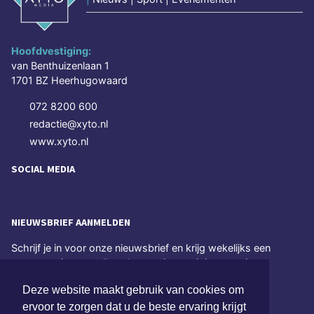
Hoofdvestiging:
van Benthuizenlaan 1
1701 BZ Heerhugowaard
072 8200 600
redactie@xyto.nl
www.xyto.nl
SOCIAL MEDIA
NIEUWSBRIEF AANMELDEN
Schrijf je in voor onze nieuwsbrief en krijg wekelijks een
samenvatting van alle gebeurtenissen uit jouw regio.
Deze website maakt gebruik van cookies om
Aanmelden
ervoor te zorgen dat u de beste ervaring krijgt