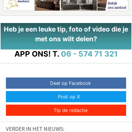
Heb je een leuke tip, foto of video die je
met ons wilt delen?
APP ONS!
T.
06 - 574 71 321
Deel op Facebook
Post op X
Tip de redactie
VERDER IN HET NIEUWS: