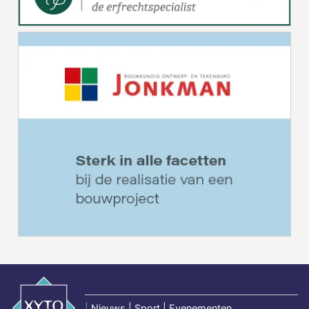
|
Nieuws | Sport | Evenementen