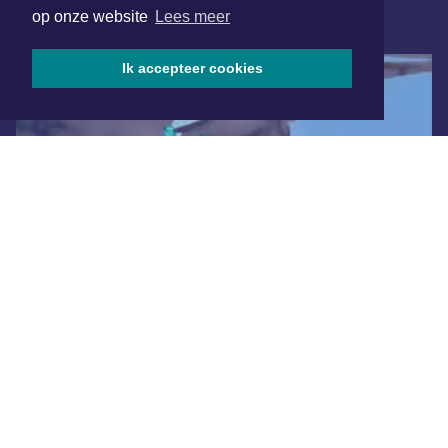
op onze website
Lees meer
ONLINE DAGBLADEN
Ik accepteer cookies
Overige dagbladen in de regio
Algemene voorwaarden
Disclaimer
Privacy Statement