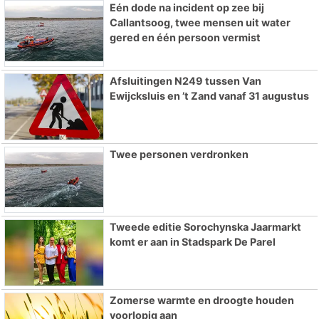
Eén dode na incident op zee bij
Callantsoog, twee mensen uit water
gered en één persoon vermist
Afsluitingen N249 tussen Van
Ewijcksluis en ’t Zand vanaf 31 augustus
Twee personen verdronken
Tweede editie Sorochynska Jaarmarkt
komt er aan in Stadspark De Parel
Zomerse warmte en droogte houden
voorlopig aan