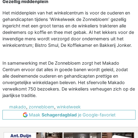
Gezellig middenplein
Het middenplein van het winkelcentrum is voor de ouderen en
gehandicapten tijdens ‘Winkelweek de Zonnebloem’ gezellig
ingericht met een groot terras en de winkeliers trakteren alle
deelnemers op koffie en thee met gebak. Al het lekkers voor de
inwendige mens wordt verzorgd door ondernemers uit het
winkelcentrum; Bistro Smul, De Koffiekamer en Bakkerij Jonker.
In samenwerking met De Zonnebloem zorgt het Makado
Centrum ervoor dat alles in goede banen wordt geleid, zodat
alle deelnemende ouderen en gehandicapten prettige en
onvergetelijke winkeldagen beleven. Het sfeervolle Makado
verwelkomt 750 bezoekers. De winkeliers verheugen zich op de
jaarlijkse traditie.
makado
,
zonnebloem
,
winkelweek
Maak
Schagerdagblad
je Google-favoriet