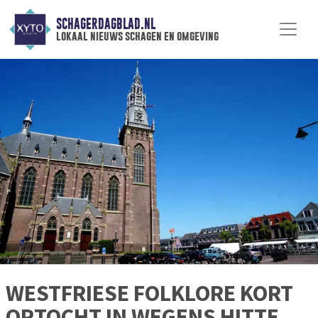
SCHAGERDAGBLAD.NL
lokaal nieuws schagen en omgeving
WESTFRIESE FOLKLORE KORT
OPTOCHT IN WEGENS HITTE