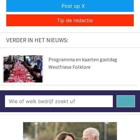
Post op X
Tip de redactie
VERDER IN HET NIEUWS:
Programma en kaarten gastdag
Westfriese Folklore