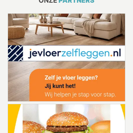
ONZE
PARTNERS