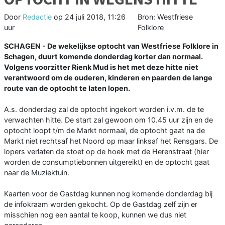
Door
Redactie
op
24 juli 2018, 11:26
Bron: Westfriese
uur
Folklore
SCHAGEN - De wekelijkse optocht van Westfriese Folklore in
Schagen, duurt komende donderdag korter dan normaal.
Volgens voorzitter Rienk Mud is het met deze hitte niet
verantwoord om de ouderen, kinderen en paarden de lange
route van de optocht te laten lopen.
A.s. donderdag zal de optocht ingekort worden i.v.m. de te
verwachten hitte. De start zal gewoon om 10.45 uur zijn en de
optocht loopt t/m de Markt normaal, de optocht gaat na de
Markt niet rechtsaf het Noord op maar linksaf het Rensgars. De
lopers verlaten de stoet op de hoek met de Herenstraat (hier
worden de consumptiebonnen uitgereikt) en de optocht gaat
naar de Muziektuin.
Kaarten voor de Gastdag kunnen nog komende donderdag bij
de infokraam worden gekocht. Op de Gastdag zelf zijn er
misschien nog een aantal te koop, kunnen we dus niet