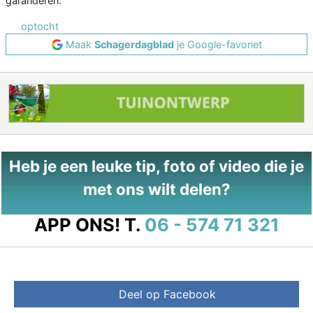
garanderen.
optocht
Maak
Schagerdagblad
je Google-favoriet
Heb je een leuke tip, foto of video die je
met ons wilt delen?
APP ONS!
T.
06 - 574 71 321
Deel op Facebook