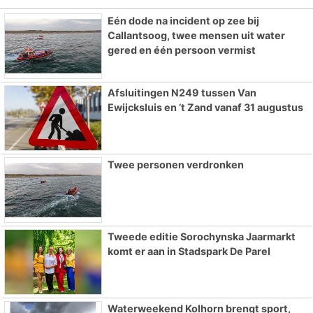
Eén dode na incident op zee bij
Callantsoog, twee mensen uit water
gered en één persoon vermist
Afsluitingen N249 tussen Van
Ewijcksluis en ’t Zand vanaf 31 augustus
Twee personen verdronken
Tweede editie Sorochynska Jaarmarkt
komt er aan in Stadspark De Parel
Waterweekend Kolhorn brengt sport,