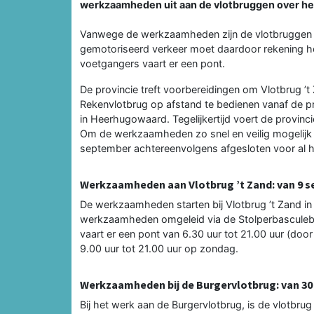
werkzaamheden uit aan de vlotbruggen over he
Vanwege de werkzaamheden zijn de vlotbruggen om
gemotoriseerd verkeer moet daardoor rekening h
voetgangers vaart er een pont.
De provincie treft voorbereidingen om Vlotbrug ’t
Rekenvlotbrug op afstand te bedienen vanaf de p
in Heerhugowaard. Tegelijkertijd voert de provi
Om de werkzaamheden zo snel en veilig mogelijk 
september achtereenvolgens afgesloten voor al 
Werkzaamheden aan Vlotbrug ’t Zand: van 9 s
De werkzaamheden starten bij Vlotbrug ’t Zand i
werkzaamheden omgeleid via de Stolperbasculebr
vaart er een pont van 6.30 uur tot 21.00 uur (doo
9.00 uur tot 21.00 uur op zondag.
Werkzaamheden bij de Burgervlotbrug: van 30
Bij het werk aan de Burgervlotbrug, is de vlotbrug