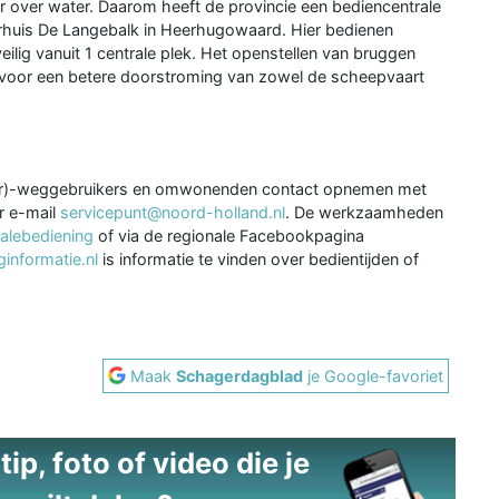
r over water. Daarom heeft de provincie een bediencentrale
rhuis De Langebalk in Heerhugowaard. Hier bedienen
ilig vanuit 1 centrale plek. Het openstellen van bruggen
voor een betere doorstroming van zowel de scheepvaart
ar)-weggebruikers en omwonenden contact opnemen met
r e-mail
servicepunt@noord-holland.nl
. De werkzaamheden
alebediening
of via de regionale Facebookpagina
nformatie.nl
is informatie te vinden over bedientijden of
Maak
Schagerdagblad
je Google-favoriet
ip, foto of video die je