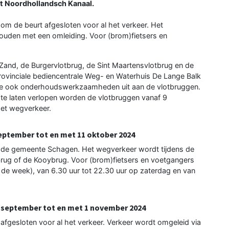
t Noordhollandsch Kanaal.
 de beurt afgesloten voor al het verkeer. Het
ouden met een omleiding. Voor (brom)fietsers en
 Zand, de Burgervlotbrug, de Sint Maartensvlotbrug en de
rovinciale bediencentrale Weg- en Waterhuis De Lange Balk
ncie ook onderhoudswerkzaamheden uit aan de vlotbruggen.
te laten verlopen worden de vlotbruggen vanaf 9
het wegverkeer.
eptember tot en met 11 oktober 2024
n de gemeente Schagen. Het wegverkeer wordt tijdens de
ug of de Kooybrug. Voor (brom)fietsers en voetgangers
r de week), van 6.30 uur tot 22.30 uur op zaterdag en van
 september tot en met 1 november 2024
 afgesloten voor al het verkeer. Verkeer wordt omgeleid via