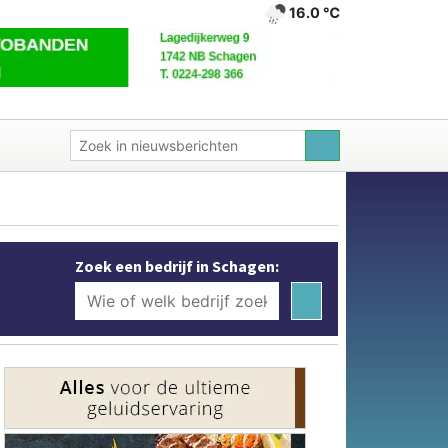
16.0 ℃
Zoek een bedrijf in Schagen: