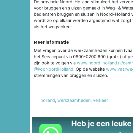
De provincie Noord-Holland stimuleert het vervoe
voor bruggen en sluizen gemaakt in Weg- & Wate
bedienaren bruggen en sluizen in Noord-Holland ve
wordt zo op elkaar worden afgestemd wat zorgt 
als het wegverkeer.
Meer informatie
Met vragen over de werkzaamheden kunnen (va
het Servicepunt via 0800-0200 600 (gratis) of pe
zijn ook te volgen via
www.noord-holland.nl/centr
@KopNoordHolland
. Op de website
www.vaarwegi
stremmingen van bruggen en sluizen.
holland
,
werkzaamheden
,
verkeer
Heb je een leuke t