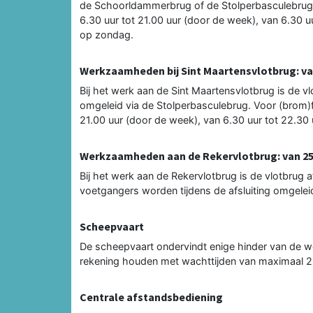
de Schoorldammerbrug of de Stolperbasculebrug. 
6.30 uur tot 21.00 uur (door de week), van 6.30 u
op zondag.
Werkzaamheden bij Sint Maartensvlotbrug: va
Bij het werk aan de Sint Maartensvlotbrug is de v
omgeleid via de Stolperbasculebrug. Voor (brom)f
21.00 uur (door de week), van 6.30 uur tot 22.30
Werkzaamheden aan de Rekervlotbrug: van 25
Bij het werk aan de Rekervlotbrug is de vlotbrug a
voetgangers worden tijdens de afsluiting omgeleid
Scheepvaart
De scheepvaart ondervindt enige hinder van d
rekening houden met wachttijden van maximaal 2 
Centrale afstandsbediening