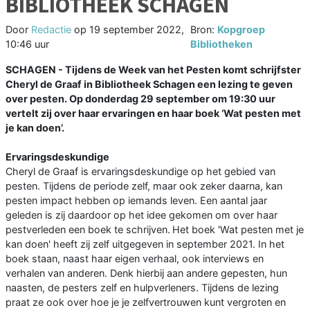
BIBLIOTHEEK SCHAGEN
Door
Redactie
op
19 september 2022,
Bron:
Kopgroep
10:46 uur
Bibliotheken
SCHAGEN - Tijdens de Week van het Pesten komt schrijfster
Cheryl de Graaf in Bibliotheek Schagen een lezing te geven
over pesten. Op donderdag 29 september om 19:30 uur
vertelt zij over haar ervaringen en haar boek ‘Wat pesten met
je kan doen’.
Ervaringsdeskundige
Cheryl de Graaf is ervaringsdeskundige op het gebied van
pesten. Tijdens de periode zelf, maar ook zeker daarna, kan
pesten impact hebben op iemands leven. Een aantal jaar
geleden is zij daardoor op het idee gekomen om over haar
pestverleden een boek te schrijven. Het boek 'Wat pesten met je
kan doen' heeft zij zelf uitgegeven in september 2021. In het
boek staan, naast haar eigen verhaal, ook interviews en
verhalen van anderen. Denk hierbij aan andere gepesten, hun
naasten, de pesters zelf en hulpverleners. Tijdens de lezing
praat ze ook over hoe je je zelfvertrouwen kunt vergroten en