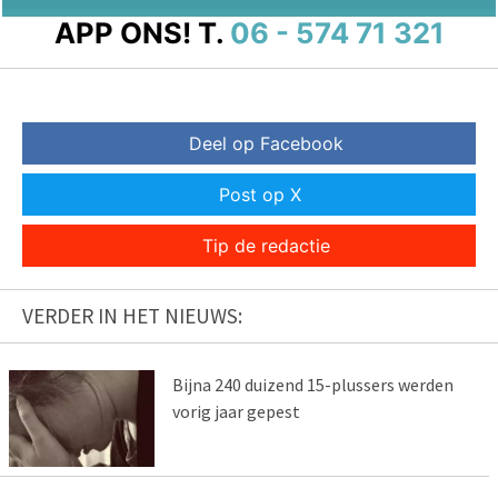
APP ONS!
T.
06 - 574 71 321
Deel op Facebook
Post op X
Tip de redactie
VERDER IN HET NIEUWS:
Bijna 240 duizend 15-plussers werden
vorig jaar gepest