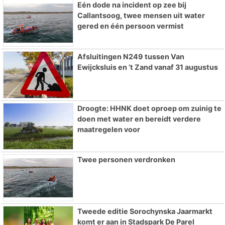
Eén dode na incident op zee bij
Callantsoog, twee mensen uit water
gered en één persoon vermist
Afsluitingen N249 tussen Van
Ewijcksluis en ’t Zand vanaf 31 augustus
Droogte: HHNK doet oproep om zuinig te
doen met water en bereidt verdere
maatregelen voor
Twee personen verdronken
Tweede editie Sorochynska Jaarmarkt
komt er aan in Stadspark De Parel