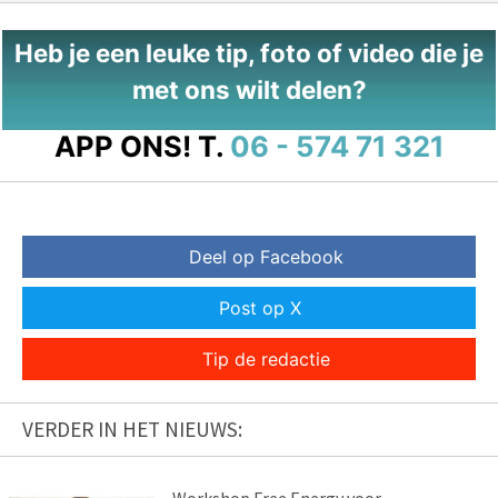
Heb je een leuke tip, foto of video die je
met ons wilt delen?
APP ONS!
T.
06 - 574 71 321
Deel op Facebook
Post op X
Tip de redactie
VERDER IN HET NIEUWS: