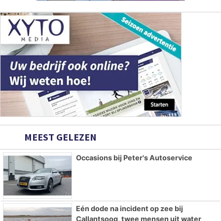
MEEST GELEZEN
Occasions bij Peter's Autoservice
Eén dode na incident op zee bij
Callantsoog, twee mensen uit water