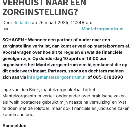
VERHUIST NAAR EEN
ZORGINSTELLING?
Door
Redactie
op
26 maart 2025, 11:24
Bron:
uur
Mantelzorgcentrum
SCHAGEN - Wanneer een partner of ouder naar een
zorginstelling verhuist, dan komt er veel op mantelzorgers af.
Vooral vragen over hoe dit te regelen en wat de financiële
gevolgen zijn. Op donderdag 10 april om 19.00 uur
organiseert het Mantelzorgcentrum een bijeenkomst die op
dit onderwerp ingaat. Partners, zoons en dochters melden
zich aan via
info@mantelzorgcentrum.nl
of 085-0183890
Inge van den Brink, mantelzorgmakelaar bij het
Mantelzorgcentrum vertelt onder ander over praktische zaken
als ‘welk postadres gebruikt mijn naaste na verhuizing’ en ‘wat
te doen met de rolstoel’, maar ook financiële en juridische zaken
komen aan bod.
Aanmelden