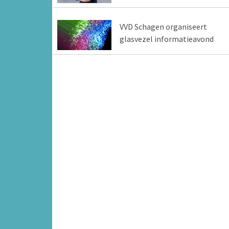
VVD Schagen organiseert
glasvezel informatieavond