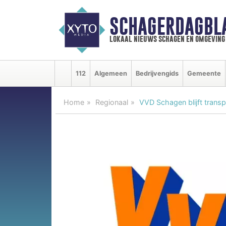
SCHAGERDAGBL
lokaal nieuws schagen en omgeving
112
Algemeen
Bedrijvengids
Gemeente
Home
Regionaal
VVD Schagen blijft transpa