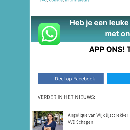
Heb je een leuke t
met on
APP ONS!
T
Deel op Facebook
VERDER IN HET NIEUWS:
Angelique van Wijk lijsttrekker
VVD Schagen