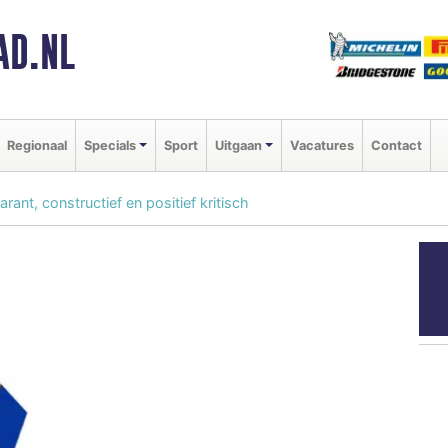
AD.NL
Regionaal
Specials
Sport
Uitgaan
Vacatures
Contact
rant, constructief en positief kritisch