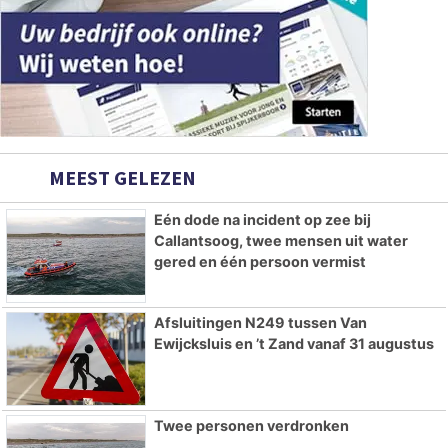
MEEST GELEZEN
Eén dode na incident op zee bij
Callantsoog, twee mensen uit water
gered en één persoon vermist
Afsluitingen N249 tussen Van
Ewijcksluis en ’t Zand vanaf 31 augustus
Twee personen verdronken