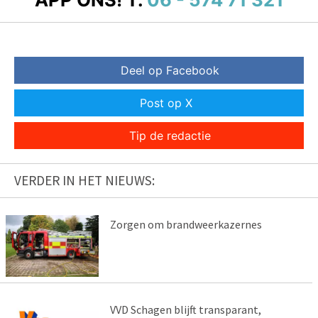
Deel op Facebook
Post op X
Tip de redactie
VERDER IN HET NIEUWS:
Zorgen om brandweerkazernes
VVD Schagen blijft transparant,