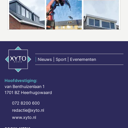
|
Nieuws | Sport | Evenementen
Hoofdvestiging:
van Benthuizenlaan 1
1701 BZ Heerhugowaard
072 8200 600
redactie@xyto.nl
www.xyto.nl