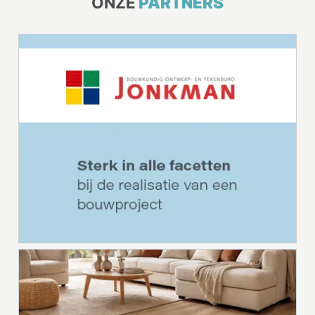
ONZE
PARTNERS