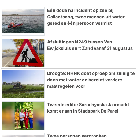
Eén dode na incident op zee bij
Callantsoog, twee mensen uit water
gered en één persoon vermist
Afsluitingen N249 tussen Van
Ewijcksluis en ’t Zand vanaf 31 augustus
Droogte: HHNK doet oproep om zuinig te
doen met water en bereidt verdere
maatregelen voor
Tweede editie Sorochynska Jaarmarkt
komt er aan in Stadspark De Parel
Twee personen verdronken