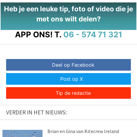
Heb je een leuke tip, foto of video die je
met ons wilt delen?
APP ONS!
T.
06 - 574 71 321
Deel op Facebook
Post op X
Tip de redactie
VERDER IN HET NIEUWS:
Brian en Gina van Kitecrew Ireland