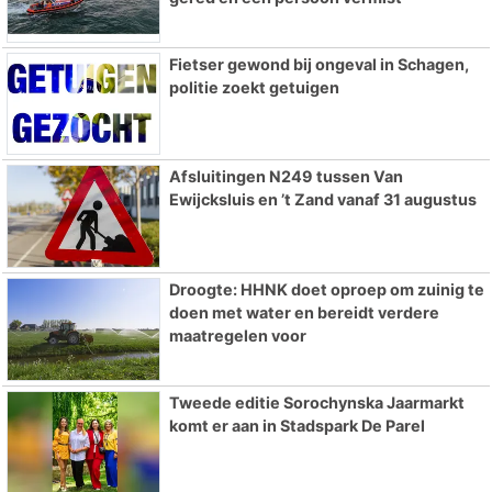
Fietser gewond bij ongeval in Schagen,
politie zoekt getuigen
Afsluitingen N249 tussen Van
Ewijcksluis en ’t Zand vanaf 31 augustus
Droogte: HHNK doet oproep om zuinig te
doen met water en bereidt verdere
maatregelen voor
Tweede editie Sorochynska Jaarmarkt
komt er aan in Stadspark De Parel