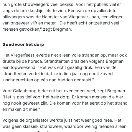
hun grote showvliegers veel bekijks. Voor het publiek viel er
langs de hele kustlijn iets te zien. Een van de opvallendste
blikvangers was de Hamster van Vliegeraar Jaap, een vlieger
van ongeveer vijftien meter. "Die heeft echt ontzettend veel
mensen getrokken," zegt Bregman.
Goed voor het dorp
Het Vliegerfeest leverde niet alleen volle stranden op, maar ook
drukte bij de horeca. Strandtenten draaiden volgens Bregman
een topweekend. "Het was echt gezellig druk. Een van de
strandtenten vertelde dat ze in tien jaar nog nooit zoveel
lunchgerechten op één dag hadden gedraaid."
Voor Callantsoog betekent het evenement veel, zegt Bregman.
"Het is positief voor het hele dorp. Er komen mensen die hier
nog nooit geweest zijn. Die komen voor het eerst op het strand
en maken dit mee."
Volgens de organisator werkte juist het weer goed mee. Het
was geen klassiek strandweer, waardoor weinig mensen alleen