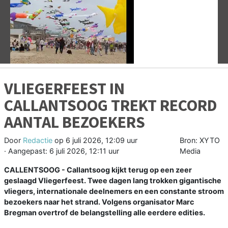
Vorige
V
VLIEGERFEEST IN
CALLANTSOOG TREKT RECORD
AANTAL BEZOEKERS
Door
Redactie
op
6 juli 2026, 12:09 uur
Bron: XYTO
· Aangepast:
6 juli 2026, 12:11 uur
Media
CALLENTSOOG - Callantsoog kijkt terug op een zeer
geslaagd Vliegerfeest. Twee dagen lang trokken gigantische
vliegers, internationale deelnemers en een constante stroom
bezoekers naar het strand. Volgens organisator Marc
Bregman overtrof de belangstelling alle eerdere edities.