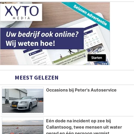
MEEST GELEZEN
Occasions bij Peter's Autoservice
Eén dode na incident op zee bij
Callantsoog, twee mensen uit water
gered en één persoon vermist