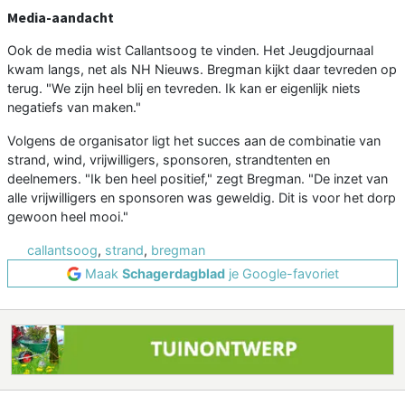
Media-aandacht
Ook de media wist Callantsoog te vinden. Het Jeugdjournaal
kwam langs, net als NH Nieuws. Bregman kijkt daar tevreden op
terug. "We zijn heel blij en tevreden. Ik kan er eigenlijk niets
negatiefs van maken."
Volgens de organisator ligt het succes aan de combinatie van
strand, wind, vrijwilligers, sponsoren, strandtenten en
deelnemers. "Ik ben heel positief," zegt Bregman. "De inzet van
alle vrijwilligers en sponsoren was geweldig. Dit is voor het dorp
gewoon heel mooi."
callantsoog
,
strand
,
bregman
Maak
Schagerdagblad
je Google-favoriet