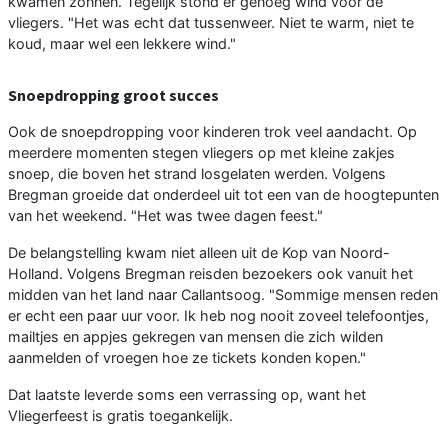
kwamen zonnen. Tegelijk stond er genoeg wind voor de
vliegers. "Het was echt dat tussenweer. Niet te warm, niet te
koud, maar wel een lekkere wind."
Snoepdropping groot succes
Ook de snoepdropping voor kinderen trok veel aandacht. Op
meerdere momenten stegen vliegers op met kleine zakjes
snoep, die boven het strand losgelaten werden. Volgens
Bregman groeide dat onderdeel uit tot een van de hoogtepunten
van het weekend. "Het was twee dagen feest."
De belangstelling kwam niet alleen uit de Kop van Noord-
Holland. Volgens Bregman reisden bezoekers ook vanuit het
midden van het land naar Callantsoog. "Sommige mensen reden
er echt een paar uur voor. Ik heb nog nooit zoveel telefoontjes,
mailtjes en appjes gekregen van mensen die zich wilden
aanmelden of vroegen hoe ze tickets konden kopen."
Dat laatste leverde soms een verrassing op, want het
Vliegerfeest is gratis toegankelijk.