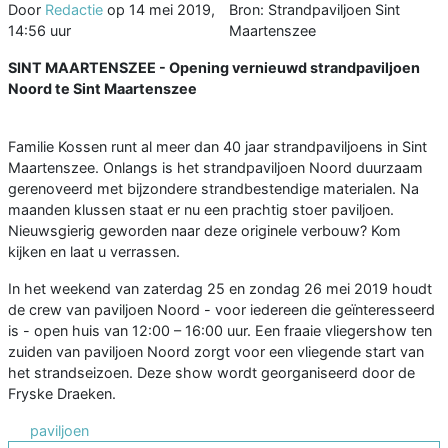
Door
Redactie
op
14 mei 2019,
Bron: Strandpaviljoen Sint
14:56 uur
Maartenszee
SINT MAARTENSZEE - Opening vernieuwd strandpaviljoen
Noord te Sint Maartenszee
Familie Kossen runt al meer dan 40 jaar strandpaviljoens in Sint
Maartenszee. Onlangs is het strandpaviljoen Noord duurzaam
gerenoveerd met bijzondere strandbestendige materialen. Na
maanden klussen staat er nu een prachtig stoer paviljoen.
Nieuwsgierig geworden naar deze originele verbouw? Kom
kijken en laat u verrassen.
In het weekend van zaterdag 25 en zondag 26 mei 2019 houdt
de crew van paviljoen Noord - voor iedereen die geïnteresseerd
is - open huis van 12:00 – 16:00 uur. Een fraaie vliegershow ten
zuiden van paviljoen Noord zorgt voor een vliegende start van
het strandseizoen. Deze show wordt georganiseerd door de
Fryske Draeken.
paviljoen