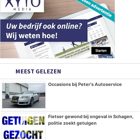
MEEST GELEZEN
Occasions bij Peter's Autoservice
Fietser gewond bij ongeval in Schagen,
politie zoekt getuigen