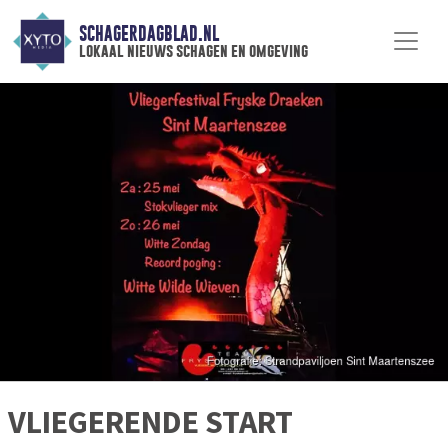
SCHAGERDAGBLAD.NL
lokaal nieuws schagen en omgeving
VLIEGERENDE START