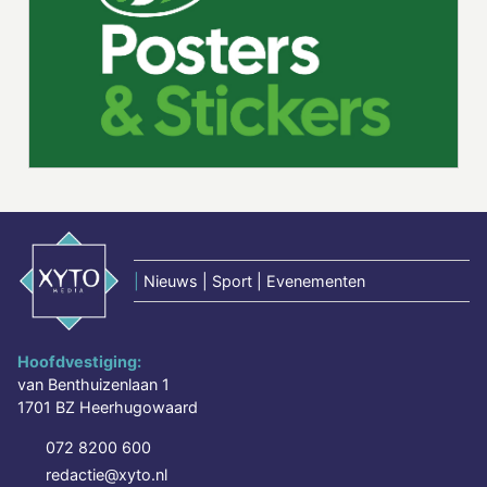
|
Nieuws | Sport | Evenementen
Hoofdvestiging:
van Benthuizenlaan 1
1701 BZ Heerhugowaard
072 8200 600
redactie@xyto.nl