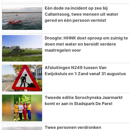
Eén dode na incident op zee bij
Callantsoog, twee mensen uit water
gered en één persoon vermist
Droogte: HHNK doet oproep om zuinig te
doen met water en bereidt verdere
maatregelen voor
Afsluitingen N249 tussen Van
Ewijcksluis en ’t Zand vanaf 31 augustus
Tweede editie Sorochynska Jaarmarkt
komt er aan in Stadspark De Parel
Twee personen verdronken