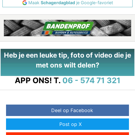
Maak
Schagerdagblad
je Google-favoriet
Heb je een leuke tip, foto of video die je
met ons wilt delen?
APP ONS!
T.
06 - 574 71 321
Deel op Facebook
Post op X