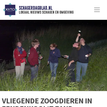
SCHAGERDAGBLAD.NL
lokaal nieuws schagen en omgeving
VLIEGENDE ZOOGDIEREN IN