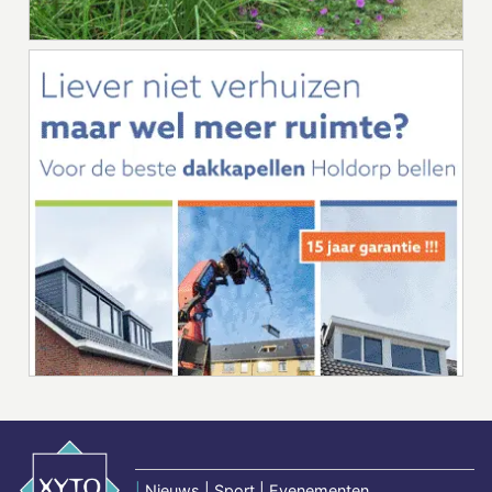
|
Nieuws | Sport | Evenementen