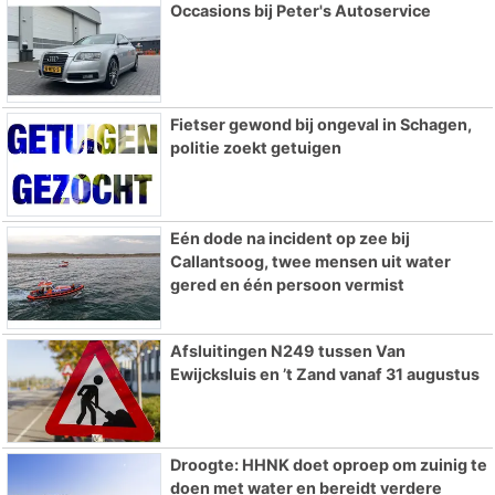
Occasions bij Peter's Autoservice
Fietser gewond bij ongeval in Schagen,
politie zoekt getuigen
Eén dode na incident op zee bij
Callantsoog, twee mensen uit water
gered en één persoon vermist
Afsluitingen N249 tussen Van
Ewijcksluis en ’t Zand vanaf 31 augustus
Droogte: HHNK doet oproep om zuinig te
doen met water en bereidt verdere