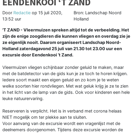
EENDENKOOI ‘T ZAND
Door
Redactie
op
15 juli 2020,
Bron: Landschap Noord
13:52 uur
Holland
'T ZAND - Vleermuizen spreken altijd tot de verbeelding. Het
zijn de enige zoogdieren die kunnen vliegen en overdag zie je
ze eigenlijk nooit. Daarom organiseert Landschap Noord-
Holland zaterdagavond 25 juli van 21.30 tot 23.00 uur een
excursie door Eendenkooi ’t Zand.
Vleermuizen vliegen schijnbaar zonder geluid te maken, maar
met de batdetector van de gids kun je ze toch te horen krijgen.
Iedere soort maakt een eigen geluid en zo kom je te weten
welke soorten hier rondvliegen. Met wat geluk krijg je ze te zien
in het licht van de lamp van de gids. Ook voor kinderen een hele
leuke natuurervaring.
Reserveren is verplicht. Het is in verband met corona helaas
NIET mogelijk om ter plekke aan te sluiten.
Voor aanvang van de excursie wordt een vragenlijst met de
deelnemers doorgenomen. Tijdens deze excursie worden de