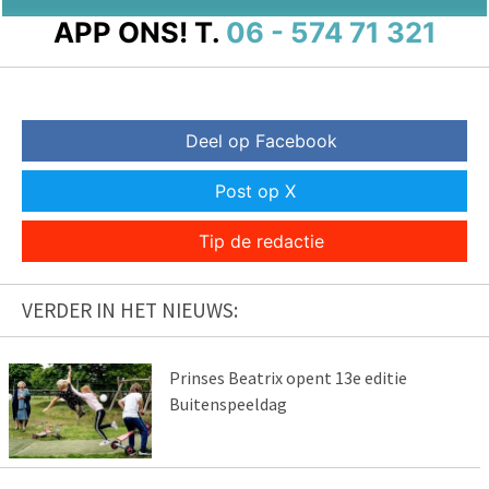
APP ONS!
T.
06 - 574 71 321
Deel op Facebook
Post op X
Tip de redactie
VERDER IN HET NIEUWS:
Prinses Beatrix opent 13e editie
Buitenspeeldag