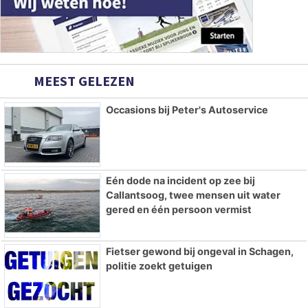
MEEST GELEZEN
Occasions bij Peter's Autoservice
Eén dode na incident op zee bij
Callantsoog, twee mensen uit water
gered en één persoon vermist
Fietser gewond bij ongeval in Schagen,
politie zoekt getuigen