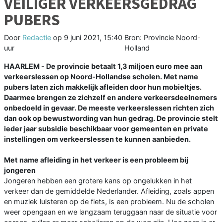
VEILIGER VERKEERSGEDRAG
PUBERS
Door
Redactie
op
9 juni 2021, 15:40
Bron: Provincie Noord-
uur
Holland
HAARLEM - De provincie betaalt 1,3 miljoen euro mee aan
verkeerslessen op Noord-Hollandse scholen. Met name
pubers laten zich makkelijk afleiden door hun mobieltjes.
Daarmee brengen ze zichzelf en andere verkeersdeelnemers
onbedoeld in gevaar. De meeste verkeerslessen richten zich
dan ook op bewustwording van hun gedrag. De provincie stelt
ieder jaar subsidie beschikbaar voor gemeenten en private
instellingen om verkeerslessen te kunnen aanbieden.
Met name afleiding in het verkeer is een probleem bij
jongeren
Jongeren hebben een grotere kans op ongelukken in het
verkeer dan de gemiddelde Nederlander. Afleiding, zoals appen
en muziek luisteren op de fiets, is een probleem. Nu de scholen
weer opengaan en we langzaam teruggaan naar de situatie voor