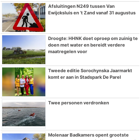
Afsluitingen N249 tussen Van
Ewijcksluis en ’t Zand vanaf 31 augustus
Droogte: HHNK doet oproep om zuinig te
doen met water en bereidt verdere
maatregelen voor
Tweede editie Sorochynska Jaarmarkt
komt er aan in Stadspark De Parel
Twee personen verdronken
Molenaar Badkamers opent grootste