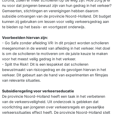
corona, zullen er meer scholieren op de weg zijn. Hoe zorg je er
nu voor dat jongeren bewust zijn van hun gedrag in het verkeer?
Gemeenten, stichtingen en verenigingen hebben daarom
subsidie ontvangen van de provincie Noord-Holland. Dit budget
kunnen zij gebruiken om lessen voor veilig verkeersgedrag aan
te bieden op het basis- en voortgezet onderwijs.
Voorbeelden hiervan zijn:
- Go Safe zonder afleiding VR: In dit project worden scholieren
meegenomen in de wereld van afleiding in het verkeer. Het doel
is om de scholieren te motiveren om de juiste keuze te maken
voor het meest veilig gedrag in het verkeer.
- Split the Risk!: Dit is een lespakket dat scholieren
bewustmaakt van risicogedrag en de gevolgen hiervan in het
verkeer. Dit gebeurt aan de hand van experimenten en filmpjes
van relevante situaties.
Subsidieregeling voor verkeerseducatie
De provincie Noord-Holland heeft een taak in het verbeteren
van de verkeersveiligheid. Uit onderzoek is gebleken dat
voorlichting aan jongeren over verkeersregels en gevaarlijke
verkeerssituaties effect heeft. De provincie Noord-Holland stelt