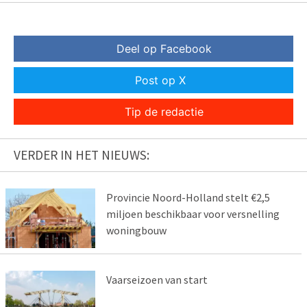
Deel op Facebook
Post op X
Tip de redactie
VERDER IN HET NIEUWS:
Provincie Noord-Holland stelt €2,5
miljoen beschikbaar voor versnelling
woningbouw
Vaarseizoen van start