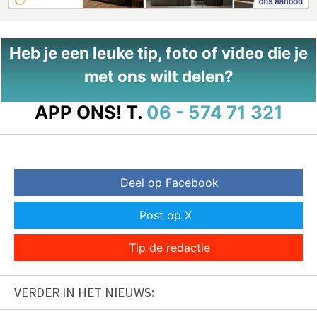
Heb je een leuke tip, foto of video die je
met ons wilt delen?
APP ONS!
T.
06 - 574 71 321
Deel op Facebook
Post op X
Tip de redactie
VERDER IN HET NIEUWS: