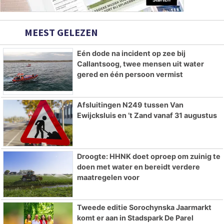
MEEST GELEZEN
Eén dode na incident op zee bij
Callantsoog, twee mensen uit water
gered en één persoon vermist
Afsluitingen N249 tussen Van
Ewijcksluis en ’t Zand vanaf 31 augustus
Droogte: HHNK doet oproep om zuinig te
doen met water en bereidt verdere
maatregelen voor
Tweede editie Sorochynska Jaarmarkt
komt er aan in Stadspark De Parel