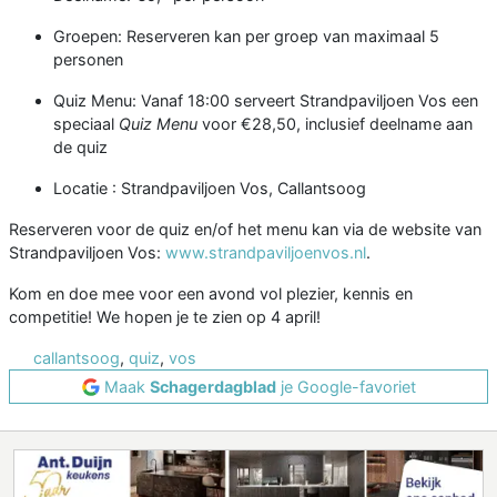
Groepen: Reserveren kan per groep van maximaal 5
personen
Quiz Menu: Vanaf 18:00 serveert Strandpaviljoen Vos een
speciaal
Quiz Menu
voor €28,50, inclusief deelname aan
de quiz
Locatie : Strandpaviljoen Vos, Callantsoog
Reserveren voor de quiz en/of het menu kan via de website van
Strandpaviljoen Vos:
www.strandpaviljoenvos.nl
.
Kom en doe mee voor een avond vol plezier, kennis en
competitie! We hopen je te zien op 4 april!
callantsoog
,
quiz
,
vos
Maak
Schagerdagblad
je Google-favoriet