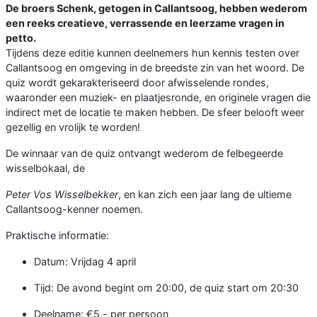
De broers Schenk, getogen in Callantsoog, hebben wederom
een reeks creatieve, verrassende en leerzame vragen in
petto.
Tijdens deze editie kunnen deelnemers hun kennis testen over
Callantsoog en omgeving in de breedste zin van het woord. De
quiz wordt gekarakteriseerd door afwisselende rondes,
waaronder een muziek- en plaatjesronde, en originele vragen die
indirect met de locatie te maken hebben. De sfeer belooft weer
gezellig en vrolijk te worden!
De winnaar van de quiz ontvangt wederom de felbegeerde
wisselbokaal, de
Peter Vos Wisselbekker
, en kan zich een jaar lang de ultieme
Callantsoog-kenner noemen.
Praktische informatie:
Datum: Vrijdag 4 april
Tijd: De avond begint om 20:00, de quiz start om 20:30
Deelname: €5,- per persoon