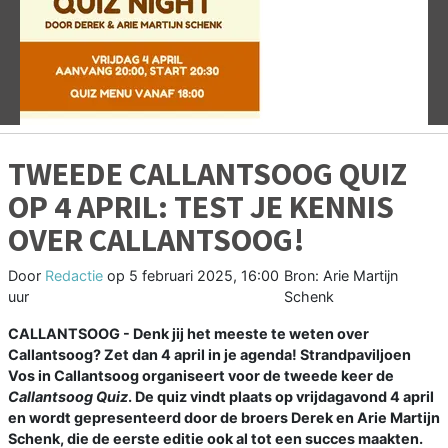
Vorige
V
TWEEDE CALLANTSOOG QUIZ
OP 4 APRIL: TEST JE KENNIS
OVER CALLANTSOOG!
Door
Redactie
op
5 februari 2025, 16:00
Bron: Arie Martijn
uur
Schenk
CALLANTSOOG - Denk jij het meeste te weten over
Callantsoog? Zet dan 4 april in je agenda! Strandpaviljoen
Vos in Callantsoog organiseert voor de tweede keer de
Callantsoog Quiz
. De quiz vindt plaats op vrijdagavond 4 april
en wordt gepresenteerd door de broers Derek en Arie Martijn
Schenk, die de eerste editie ook al tot een succes maakten.