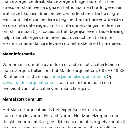
mantelzorger centraal. Mantelzorgers krijgen inzicht in hoe
stress ontstaat, welke signalen het lichaam en hoofd geven en
wat zij zelf kunnen doen om eerder bij te sturen. De training is
een combinatie van heldere uitleg met herkenbare voorbeelden
en concrete oefeningen. Er is ruimte om ervaringen te delen en
om stil te staan bij situaties uit het dagelijks leven. Deze training
helpt mantelzorgers om meer rust, overzicht en balans te
ervaren, zonder dat zij inleveren op betrokkenheid bij anderen.
Meer informatie
Voor meer informatie over deze of andere activiteiten kunnen
mantelzorgers bellen met het Mantelzorgcentrum, 085 – 018 38
90 of een mail sturen naar
info@mantelzorgcentrum.nl
Op
www.mantelzorgcentrum.nl
staat meer informatie en een
overzicht van activiteiten voor mantelzorgers.
Mantelzorgcentrum
Het Mantelzorgcentrum is hét expertisecentrum voor
mantelzorg in Noord-Holland Noord. Het Mantelzorgcentrum is
de gids voor mantelzorgers tijdens hun mantelzorgreis zodat zij
hun energie en balans versterken, behouden of terugkrijgen.