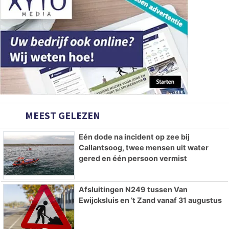
MEEST GELEZEN
Eén dode na incident op zee bij
Callantsoog, twee mensen uit water
gered en één persoon vermist
Afsluitingen N249 tussen Van
Ewijcksluis en ’t Zand vanaf 31 augustus