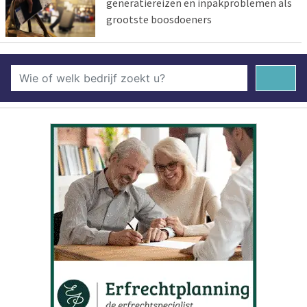
generatiereizen en inpakproblemen als
grootste boosdoeners