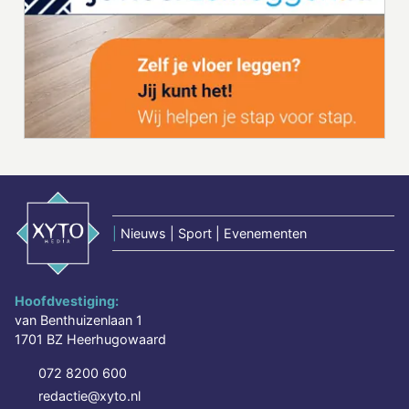
|
Nieuws | Sport | Evenementen
Hoofdvestiging:
van Benthuizenlaan 1
1701 BZ Heerhugowaard
072 8200 600
redactie@xyto.nl