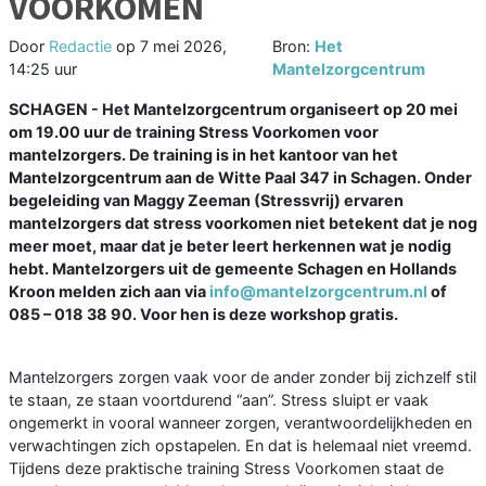
VOORKOMEN
Door
Redactie
op
7 mei 2026,
Bron:
Het
14:25 uur
Mantelzorgcentrum
SCHAGEN - Het Mantelzorgcentrum organiseert op 20 mei
om 19.00 uur de training Stress Voorkomen voor
mantelzorgers. De training is in het kantoor van het
Mantelzorgcentrum aan de Witte Paal 347 in Schagen. Onder
begeleiding van Maggy Zeeman (Stressvrij) ervaren
mantelzorgers dat stress voorkomen niet betekent dat je nog
meer moet, maar dat je beter leert herkennen wat je nodig
hebt. Mantelzorgers uit de gemeente Schagen en Hollands
Kroon melden zich aan via
info@mantelzorgcentrum.nl
of
085 – 018 38 90. Voor hen is deze workshop gratis.
Mantelzorgers zorgen vaak voor de ander zonder bij zichzelf stil
te staan, ze staan voortdurend “aan”. Stress sluipt er vaak
ongemerkt in vooral wanneer zorgen, verantwoordelijkheden en
verwachtingen zich opstapelen. En dat is helemaal niet vreemd.
Tijdens deze praktische training Stress Voorkomen staat de