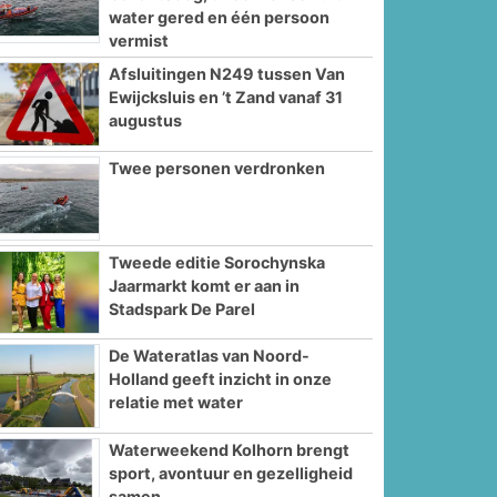
water gered en één persoon
vermist
Afsluitingen N249 tussen Van
Ewijcksluis en ’t Zand vanaf 31
augustus
Twee personen verdronken
Tweede editie Sorochynska
Jaarmarkt komt er aan in
Stadspark De Parel
De Wateratlas van Noord-
Holland geeft inzicht in onze
relatie met water
Waterweekend Kolhorn brengt
sport, avontuur en gezelligheid
samen