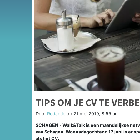
TIPS OM JE CV TE VERB
Door
Redactie
op
21 mei 2019, 8:55 uur
SCHAGEN - Walk&Talk is een maandelijkse netw
van Schagen. Woensdagochtend 12 juni is er spe
als het CV.