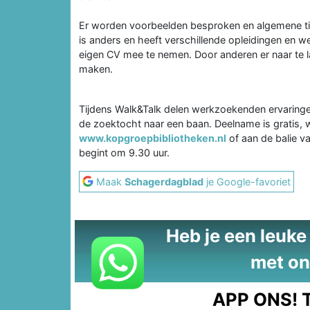
Er worden voorbeelden besproken en algemene tip
is anders en heeft verschillende opleidingen e
eigen CV mee te nemen. Door anderen er naar te la
maken.
Tijdens Walk&Talk delen werkzoekenden ervaringen 
de zoektocht naar een baan. Deelname is gratis, 
www.kopgroepbibliotheken.nl
of aan de balie v
begint om 9.30 uur.
Maak
Schagerdagblad
je Google-favoriet
Heb je een leuke t
met on
APP ONS!
T