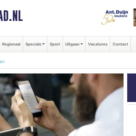
AD.NL
Regionaal
Specials
Sport
Uitgaan
Vacatures
Contact
ren