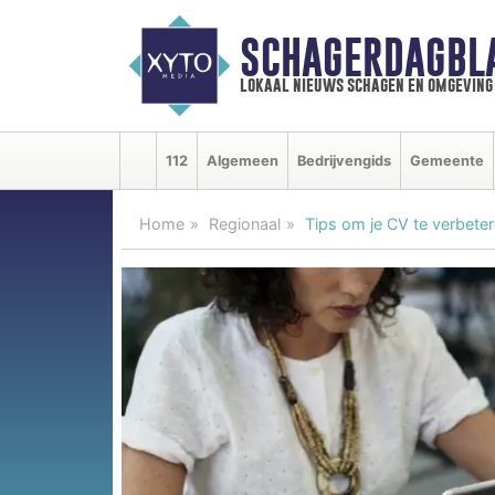
SCHAGERDAGBL
lokaal nieuws schagen en omgeving
112
Algemeen
Bedrijvengids
Gemeente
Home
Regionaal
Tips om je CV te verbete