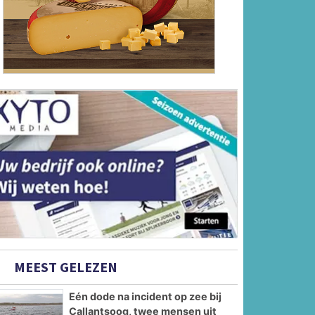
MEEST GELEZEN
Eén dode na incident op zee bij
Callantsoog, twee mensen uit