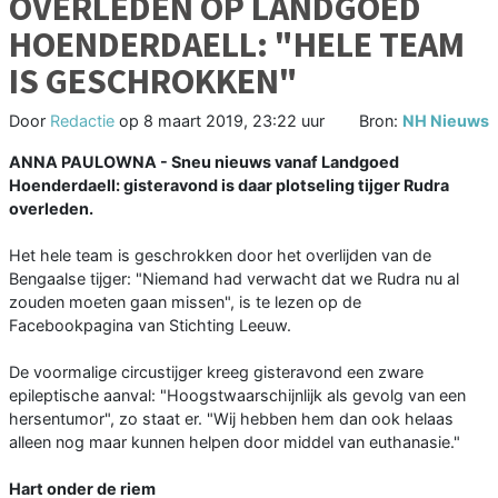
OVERLEDEN OP LANDGOED
HOENDERDAELL: "HELE TEAM
IS GESCHROKKEN"
Door
Redactie
op
8 maart 2019, 23:22 uur
Bron:
NH Nieuws
ANNA PAULOWNA - Sneu nieuws vanaf Landgoed
Hoenderdaell: gisteravond is daar plotseling tijger Rudra
overleden.
Het hele team is geschrokken door het overlijden van de
Bengaalse tijger: "Niemand had verwacht dat we Rudra nu al
zouden moeten gaan missen", is te lezen op de
Facebookpagina van Stichting Leeuw.
De voormalige circustijger kreeg gisteravond een zware
epileptische aanval: "Hoogstwaarschijnlijk als gevolg van een
hersentumor", zo staat er. "Wij hebben hem dan ook helaas
alleen nog maar kunnen helpen door middel van euthanasie."
Hart onder de riem