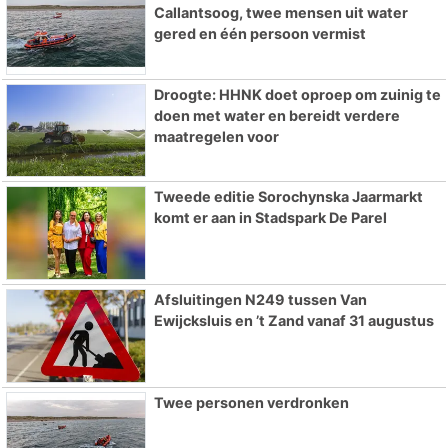
Callantsoog, twee mensen uit water
gered en één persoon vermist
Droogte: HHNK doet oproep om zuinig te
doen met water en bereidt verdere
maatregelen voor
Tweede editie Sorochynska Jaarmarkt
komt er aan in Stadspark De Parel
Afsluitingen N249 tussen Van
Ewijcksluis en ’t Zand vanaf 31 augustus
Twee personen verdronken