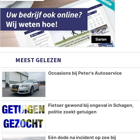
MEEST GELEZEN
Occasions bij Peter's Autoservice
Fietser gewond bij ongeval in Schagen,
politie zoekt getuigen
Eén dode na incident op zee bij