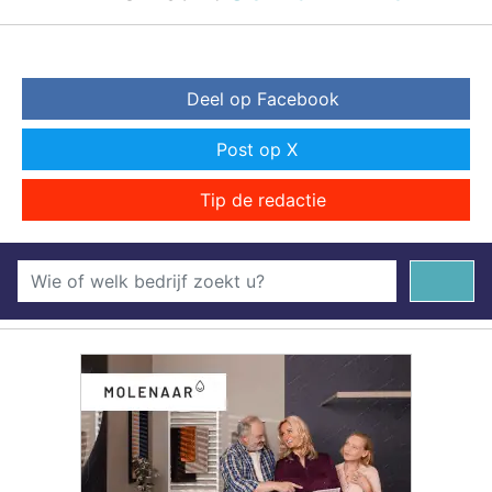
Deel op Facebook
Post op X
Tip de redactie