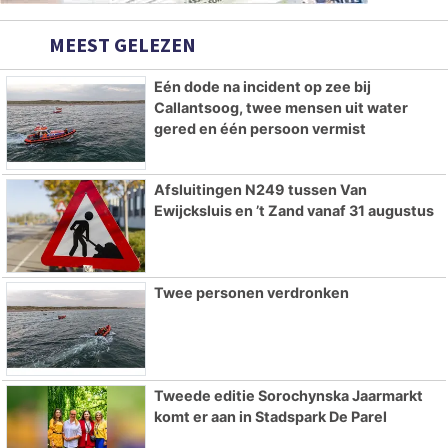
MEEST GELEZEN
Eén dode na incident op zee bij
Callantsoog, twee mensen uit water
gered en één persoon vermist
Afsluitingen N249 tussen Van
Ewijcksluis en ’t Zand vanaf 31 augustus
Twee personen verdronken
Tweede editie Sorochynska Jaarmarkt
komt er aan in Stadspark De Parel