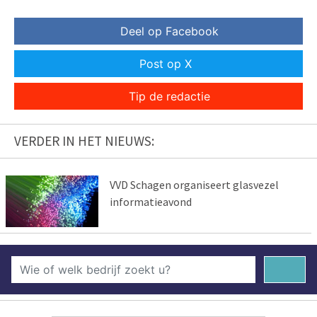
Deel op Facebook
Post op X
Tip de redactie
VERDER IN HET NIEUWS:
VVD Schagen organiseert glasvezel
informatieavond