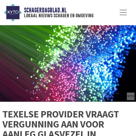
SCHAGERDAGBLAD.NL
lokaal nieuws schagen en omgeving
TEXELSE PROVIDER VRAAGT
VERGUNNING AAN VOOR
AANLEG GLASVEZEL IN