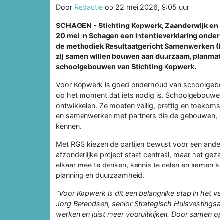
Door
Redactie
op
22 mei 2026, 9:05 uur
SCHAGEN - Stichting Kopwerk, Zaanderwijk en
20 mei in Schagen een intentieverklaring ond
de methodiek Resultaatgericht Samenwerken (R
zij samen willen bouwen aan duurzaam, planma
schoolgebouwen van Stichting Kopwerk.
Voor Kopwerk is goed onderhoud van schoolgeb
op het moment dat iets nodig is. Schoolgebouwen 
ontwikkelen. Ze moeten veilig, prettig en toekoms
en samenwerken met partners die de gebouwen, d
kennen.
Met RGS kiezen de partijen bewust voor een ande
afzonderlijke project staat centraal, maar het gez
elkaar mee te denken, kennis te delen en samen k
planning en duurzaamheid.
"Voor Kopwerk is dit een belangrijke stap in het
Jorg Berendsen, senior Strategisch Huisvestingsa
werken en juist meer vooruitkijken. Door samen 