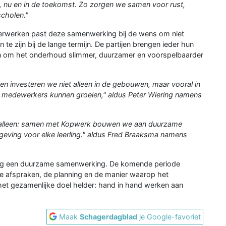
 nu en in de toekomst. Zo zorgen we samen voor rust,
scholen."
erwerken past deze samenwerking bij de wens om niet
n te zijn bij de lange termijn. De partijen brengen ieder hun
ten om het onderhoud slimmer, duurzamer en voorspelbaarder
n investeren we niet alleen in de gebouwen, maar vooral in
en medewerkers kunnen groeien," aldus Peter Wiering namens
d alleen: samen met Kopwerk bouwen we aan duurzame
mgeving voor elke leerling." aldus Fred Braaksma namens
chting een duurzame samenwerking. De komende periode
de afspraken, de planning en de manier waarop het
ft het gezamenlijke doel helder: hand in hand werken aan
Maak
Schagerdagblad
je Google-favoriet