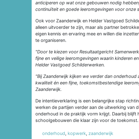
anticiperen op wat onze gebouwen nodig hebben,
continuïteit en goede leeromgevingen voor onze 
Ook voor Zaanderwijk en Helder Vastgoed Schild
alleen uitvoerder te zijn, maar als partner betrokke
eigen kennis en ervaring mee en willen die inzet
te organiseren.
"Door te kiezen voor Resultaatgericht Samenwerke
fijne en veilige leeromgevingen waarin kinderen 
Helder Vastgoed Schilderwerken.
"Bij Zaanderwijk kijken we verder dan onderhou
kwaliteit én een fijne, toekomstbestendige leero
Zaanderwijk.
De intentieverklaring is een belangrijke stap ri
werken de partijen verder aan de uitwerking van 
onderhoud in de praktijk vorm krijgt. Daarbij blij
schoolgebouwen die klaar zijn voor de toekomst.
onderhoud
,
kopwerk
,
zaanderwijk