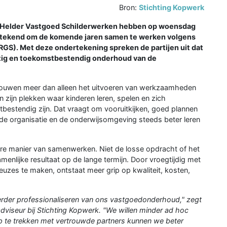
Bron:
Stichting Kopwerk
 Helder Vastgoed Schilderwerken hebben op woensdag
ertekend om de komende jaren samen te werken volgens
GS). Met deze ondertekening spreken de partijen uit dat
tig en toekomstbestendig onderhoud van de
ouwen meer dan alleen het uitvoeren van werkzaamheden
zijn plekken waar kinderen leren, spelen en zich
tbestendig zijn. Dat vraagt om vooruitkijken, goed plannen
e organisatie en de onderwijsomgeving steeds beter leren
re manier van samenwerken. Niet de losse opdracht of het
amenlijke resultaat op de lange termijn. Door vroegtijdig met
euzes te maken, ontstaat meer grip op kwaliteit, kosten,
 verder professionaliseren van ons vastgoedonderhoud," zegt
dviseur bij Stichting Kopwerk. "We willen minder ad hoc
op te trekken met vertrouwde partners kunnen we beter