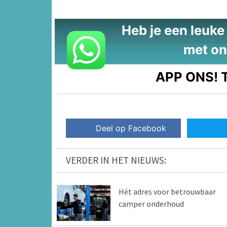
Heb je een leuke t
met on
APP ONS!
T
Deel op Facebook
VERDER IN HET NIEUWS:
Hét adres voor betrouwbaar
camper onderhoud