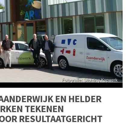
ZAANDERWIJK EN HELDER
ERKEN TEKENEN
VOOR RESULTAATGERICHT