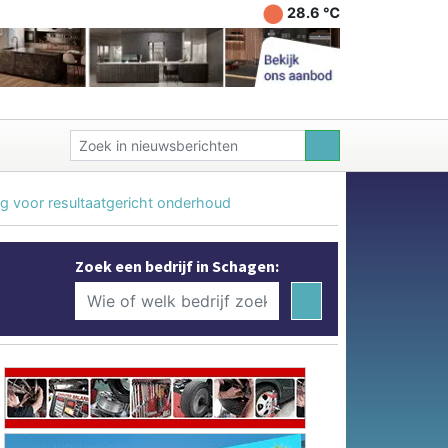
28.6 ℃
ng voor resultaatgericht onderhoud
Zoek een bedrijf in Schagen: