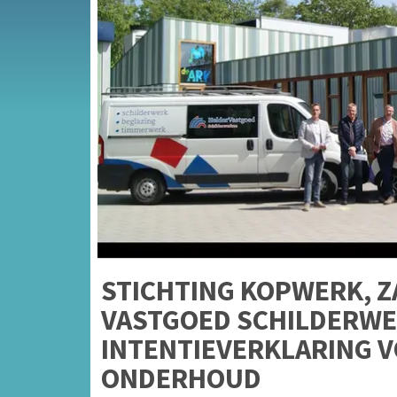
STICHTING KOPWERK, 
VASTGOED SCHILDERW
INTENTIEVERKLARING 
ONDERHOUD