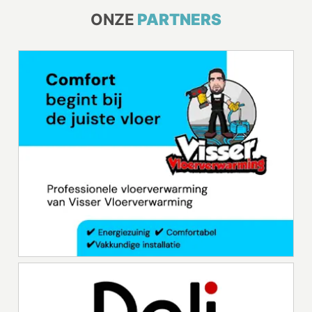
ONZE
PARTNERS