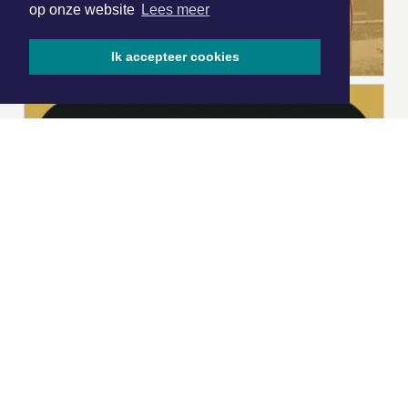
op onze website
Lees meer
Ik accepteer cookies