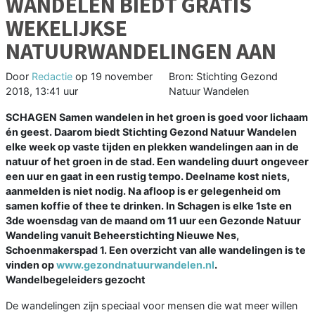
WANDELEN BIEDT GRATIS
WEKELIJKSE
NATUURWANDELINGEN AAN
Door
Redactie
op
19 november
Bron: Stichting Gezond
2018, 13:41 uur
Natuur Wandelen
SCHAGEN Samen wandelen in het groen is goed voor lichaam
én geest. Daarom biedt Stichting Gezond Natuur Wandelen
elke week op vaste tijden en plekken wandelingen aan in de
natuur of het groen in de stad. Een wandeling duurt ongeveer
een uur en gaat in een rustig tempo. Deelname kost niets,
aanmelden is niet nodig. Na afloop is er gelegenheid om
samen koffie of thee te drinken. In Schagen is elke 1ste en
3de woensdag van de maand om 11 uur een Gezonde Natuur
Wandeling vanuit Beheerstichting Nieuwe Nes,
Schoenmakerspad 1. Een overzicht van alle wandelingen is te
vinden op
www.gezondnatuurwandelen.nl
.
Wandelbegeleiders gezocht
De wandelingen zijn speciaal voor mensen die wat meer willen