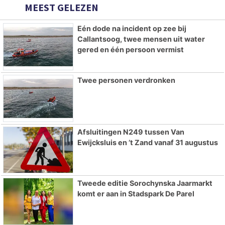
MEEST GELEZEN
Eén dode na incident op zee bij
Callantsoog, twee mensen uit water
gered en één persoon vermist
Twee personen verdronken
Afsluitingen N249 tussen Van
Ewijcksluis en ’t Zand vanaf 31 augustus
Tweede editie Sorochynska Jaarmarkt
komt er aan in Stadspark De Parel