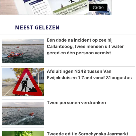
MEEST GELEZEN
Eén dode na incident op zee bij
Callantsoog, twee mensen uit water
gered en één persoon vermist
Afsluitingen N249 tussen Van
Ewijcksluis en ’t Zand vanaf 31 augustus
Twee personen verdronken
Tweede editie Sorochynska Jaarmarkt