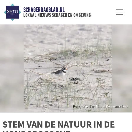
SCHAGERDAGBLAD.NL
lokaal nieuws schagen en omgeving
STEM VAN DE NATUUR IN DE