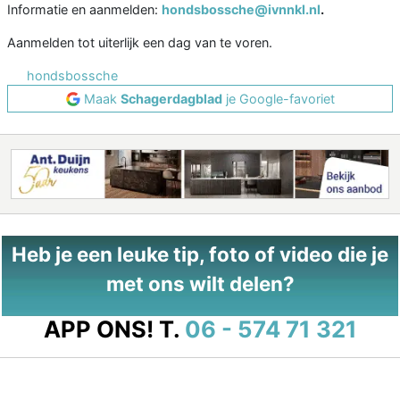
Informatie en aanmelden:
hondsbossche@ivnnkl.nl
.
Aanmelden tot uiterlijk een dag van te voren.
hondsbossche
Maak
Schagerdagblad
je Google-favoriet
Heb je een leuke tip, foto of video die je
met ons wilt delen?
APP ONS!
T.
06 - 574 71 321