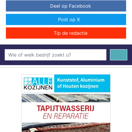
Deel op Facebook
Post op X
Tip de redactie