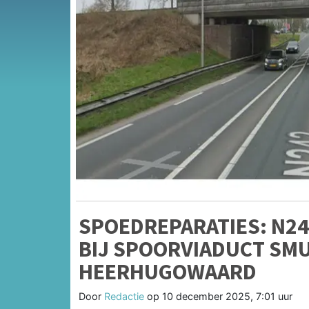
SPOEDREPARATIES: N2
BIJ SPOORVIADUCT SMU
HEERHUGOWAARD
Door
Redactie
op
10 december 2025, 7:01 uur