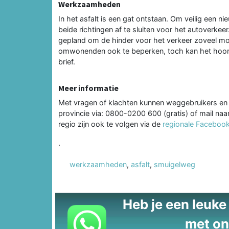
Werkzaamheden
In het asfalt is een gat ontstaan. Om veilig een n
beide richtingen af te sluiten voor het autoverke
gepland om de hinder voor het verkeer zoveel mo
omwonenden ook te beperken, toch kan het hoor
brief.
Meer informatie
Met vragen of klachten kunnen weggebruikers e
provincie via: 0800-0200 600 (gratis) of mail naa
regio zijn ook te volgen via de
regionale Facebo
.
werkzaamheden
,
asfalt
,
smuigelweg
Heb je een leuke t
met on