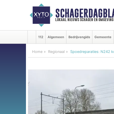
SCHAGERDAGBL
lokaal nieuws schagen en omgeving
112
Algemeen
Bedrijvengids
Gemeente
Home
Regionaal
Spoedreparaties: N242 k