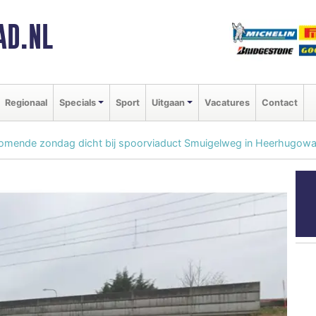
AD.NL
Regionaal
Specials
Sport
Uitgaan
Vacatures
Contact
omende zondag dicht bij spoorviaduct Smuigelweg in Heerhugow