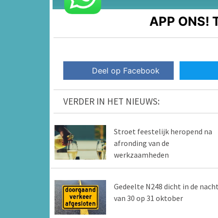
APP ONS!
T
Deel op Facebook
VERDER IN HET NIEUWS:
Stroet feestelijk heropend na
afronding van de
werkzaamheden
Gedeelte N248 dicht in de nach
van 30 op 31 oktober