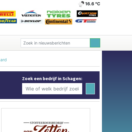
16.6 ℃
aard
Zoek een bedrijf in Schagen: