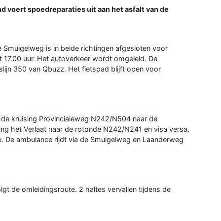
oert spoedreparaties uit aan het asfalt van de
Smuigelweg is in beide richtingen afgesloten voor
 17.00 uur. Het autoverkeer wordt omgeleid. De
jn 350 van Qbuzz. Het fietspad blijft open voor
 de kruising Provincialeweg N242/N504 naar de
g het Verlaat naar de rotonde N242/N241 en visa versa.
e. De ambulance rijdt via de Smuigelweg en Laanderweg
t de omleidingsroute. 2 haltes vervallen tijdens de
.