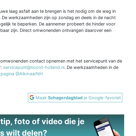
ieuwe laag asfalt aan te brengen is het nodig om de weg in
er. De werkzaamheden zijn op zondag en deels in de nacht
gelijk te beperken. De aannemer probeert de hinder voor
baar zijn. Direct omwonenden ontvangen daarover een
n omwonenden contact opnemen met het servicepunt van de
r:
servicepunt@noord-holland.nl
. De werkzaamheden in de
okpagina @AlkmaarNH
Maak
Schagerdagblad
je Google-favoriet
ip, foto of video die je
s wilt delen?